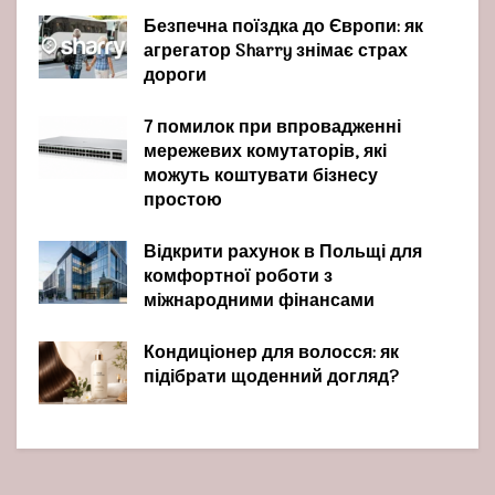
Безпечна поїздка до Європи: як
агрегатор Sharry знімає страх
дороги
7 помилок при впровадженні
мережевих комутаторів, які
можуть коштувати бізнесу
простою
Відкрити рахунок в Польщі для
комфортної роботи з
міжнародними фінансами
Кондиціонер для волосся: як
підібрати щоденний догляд?