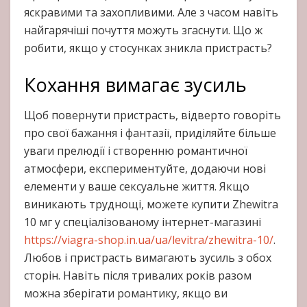
яскравими та захопливими. Але з часом навіть
найгарячіші почуття можуть згаснути. Що ж
робити, якщо у стосунках зникла пристрасть?
Кохання вимагає зусиль
Щоб повернути пристрасть, відверто говоріть
про свої бажання і фантазії, приділяйте більше
уваги прелюдії і створенню романтичної
атмосфери, експериментуйте, додаючи нові
елементи у ваше сексуальне життя. Якщо
виникають труднощі, можете купити Zhewitra
10 мг у спеціалізованому інтернет-магазині
https://viagra-shop.in.ua/ua/levitra/zhewitra-10/
.
Любов і пристрасть вимагають зусиль з обох
сторін. Навіть після тривалих років разом
можна зберігати романтику, якщо ви