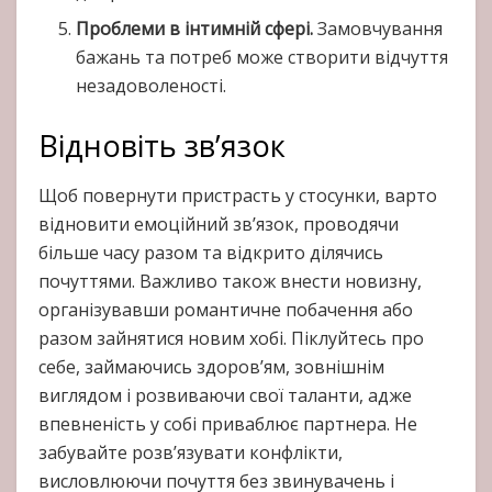
Проблеми в інтимній сфері.
Замовчування
бажань та потреб може створити відчуття
незадоволеності.
Відновіть зв’язок
Щоб повернути пристрасть у стосунки, варто
відновити емоційний зв’язок, проводячи
більше часу разом та відкрито ділячись
почуттями. Важливо також внести новизну,
організувавши романтичне побачення або
разом зайнятися новим хобі. Піклуйтесь про
себе, займаючись здоров’ям, зовнішнім
виглядом і розвиваючи свої таланти, адже
впевненість у собі приваблює партнера. Не
забувайте розв’язувати конфлікти,
висловлюючи почуття без звинувачень і