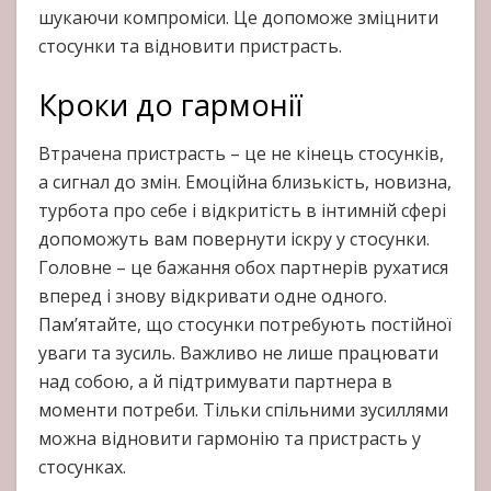
шукаючи компроміси. Це допоможе зміцнити
стосунки та відновити пристрасть.
Кроки до гармонії
Втрачена пристрасть – це не кінець стосунків,
а сигнал до змін. Емоційна близькість, новизна,
турбота про себе і відкритість в інтимній сфері
допоможуть вам повернути іскру у стосунки.
Головне – це бажання обох партнерів рухатися
вперед і знову відкривати одне одного.
Пам’ятайте, що стосунки потребують постійної
уваги та зусиль. Важливо не лише працювати
над собою, а й підтримувати партнера в
моменти потреби. Тільки спільними зусиллями
можна відновити гармонію та пристрасть у
стосунках.