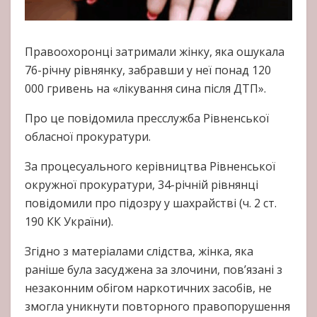
Правоохоронці затримали жінку, яка ошукала
76-річну рівнянку, забравши у неї понад 120
000 гривень на «лікування сина після ДТП».
Про це повідомила пресслужба Рівненської
обласної прокуратури.
За процесуального керівництва Рівненської
окружної прокуратури, 34-річній рівнянці
повідомили про підозру у шахрайстві (ч. 2 ст.
190 КК України).
Згідно з матеріалами слідства, жінка, яка
раніше була засуджена за злочини, пов’язані з
незаконним обігом наркотичних засобів, не
змогла уникнути повторного правопорушення