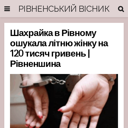
РІВНЕНСЬКИЙ ВІСНИК
Шахрайка в Рівному
ошукала літню жінку на
120 тисяч гривень |
Рівненшина