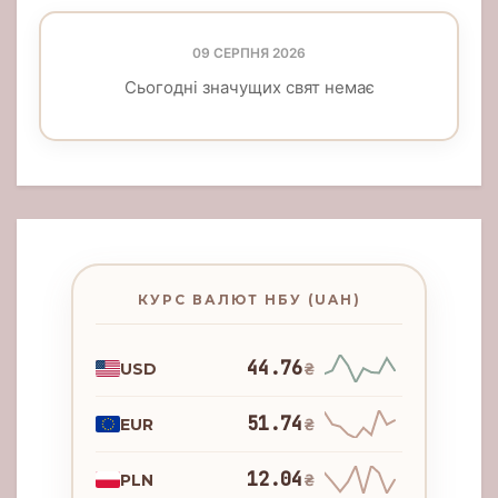
09 СЕРПНЯ 2026
Сьогодні значущих свят немає
КУРС ВАЛЮТ НБУ (UAH)
44.76
USD
₴
51.74
EUR
₴
12.04
PLN
₴