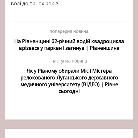
волі до трьох років.
попередня новина
На Рівненщині 62-річний водій квадроцикла
врізався у паркан і загинув | Рівненшина
наступна новина
Як у Рівному обирали Міс і Містера
релокованого Луганського державного
медичного університету (ВІДЕО) | Рівне
сьогодні