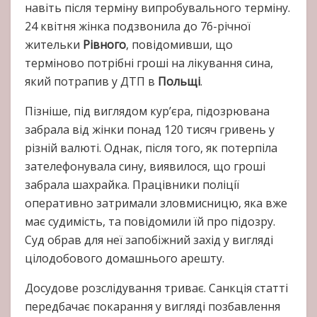
навіть після терміну випробувального терміну.
24 квітня жінка подзвонила до 76-річної
жительки
Рівного
, повідомивши, що
терміново потрібні гроші на лікування сина,
який потрапив у ДТП в
Польщі
.
Пізніше, під виглядом кур’єра, підозрювана
забрала від жінки понад 120 тисяч гривень у
різній валюті. Однак, після того, як потерпіла
зателефонувала сину, виявилося, що гроші
забрала шахрайка. Працівники поліції
оперативно затримали зловмисницю, яка вже
має судимість, та повідомили їй про підозру.
Суд обрав для неї запобіжний захід у вигляді
цілодобового домашнього арешту.
Досудове розслідування триває. Санкція статті
передбачає покарання у вигляді позбавлення