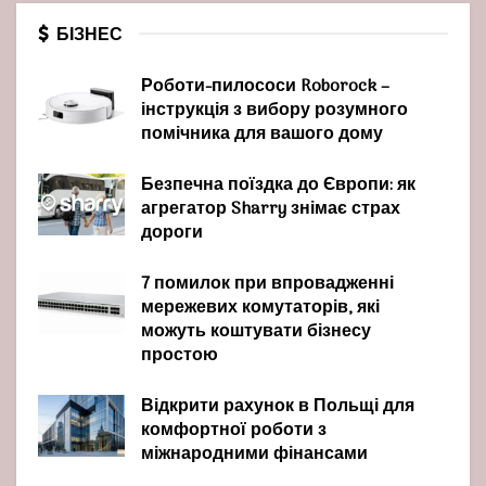
БІЗНЕС
Роботи-пилососи Roborock –
інструкція з вибору розумного
помічника для вашого дому
Безпечна поїздка до Європи: як
агрегатор Sharry знімає страх
дороги
7 помилок при впровадженні
мережевих комутаторів, які
можуть коштувати бізнесу
простою
Відкрити рахунок в Польщі для
комфортної роботи з
міжнародними фінансами