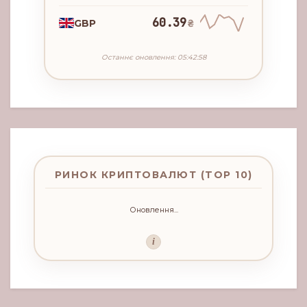
60.39
GBP
₴
Останнє оновлення: 05:42:58
РИНОК КРИПТОВАЛЮТ (TOP 10)
Оновлення...
i