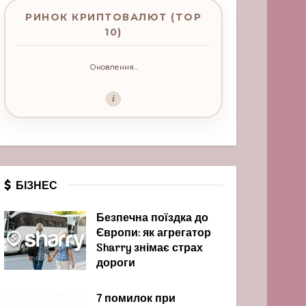
РИНОК КРИПТОВАЛЮТ (TOP
10)
Оновлення...
i
БІЗНЕС
Безпечна поїздка до
Європи: як агрегатор
Sharry знімає страх
дороги
7 помилок при