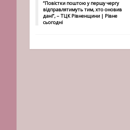
“Повістки поштою у першу чергу
відправлятимуть тим, хто оновив
дані”, – ТЦК Рівненщини | Рівне
сьогодні