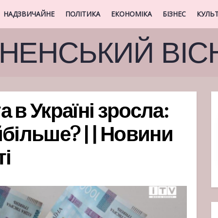
НАДЗВИЧАЙНЕ
ПОЛІТИКА
ЕКОНОМІКА
БІЗНЕС
КУЛЬ
ВНЕНСЬКИЙ ВІС
 в Україні зросла:
більше? | | Новини
ті