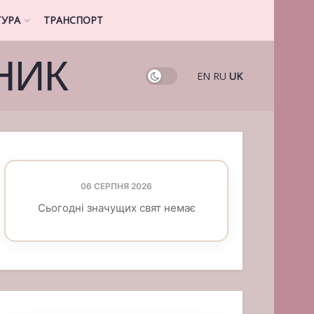
ТУРА
ТРАНСПОРТ
НИК
EN
RU
UK
06 СЕРПНЯ 2026
Сьогодні значущих свят немає