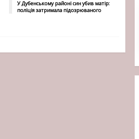
У Дубенському районі син убив матір:
поліція затримала підозрюваного