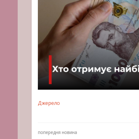
Джерело
попередня новина