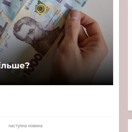
наступна новина