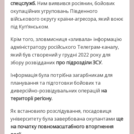
спецслужб.
Ним виявився росіянин, бойовик
окупаційних угруповань Південного
військового округу країни-агресора, який воює
під Куп’янськом.
Крім того, зловмисниця «зливала» інформацію
адміністратору російського Телеграм-каналу,
який був створений у грудні 2022 року для
збору розвідданих
про підрозділи ЗСУ.
Інформація була потрібна загарбникам для
планування та підготовки бойових та
диверсійно-розвідувальних операцій
на
території регіону.
Як встановило розслідування, посадовиця
університету була завербована окупантами
ще
на початку повномасштабного вторгнення