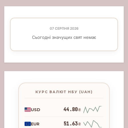
07 СЕРПНЯ 2026
Сьогодні значущих свят немає
КУРС ВАЛЮТ НБУ (UAH)
44.80
USD
₴
51.63
EUR
₴