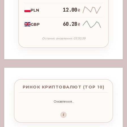
12.00
PLN
₴
60.28
GBP
₴
Останнє оновлення: 03:30:39
РИНОК КРИПТОВАЛЮТ (TOP 10)
Оновлення...
i