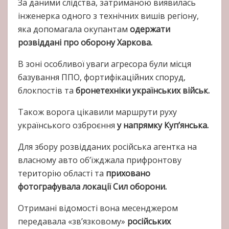
За даними слідства, затриманою виявилась
інженерка одного з технічних вишів регіону,
яка допомагала окупантам
одержати
розвіддані про оборону Харкова.
В зоні особливої уваги агресора були місця
базування ППО, фортифікаційних споруд,
блокпостів та
бронетехніки українських військ.
Також ворога цікавили маршрути руху
українського озброєння
у напрямку Куп’янська.
Для збору розвідданих російська агентка на
власному авто об’їжджала прифронтову
територію області та
приховано
фотографувала локації Сил оборони.
Отримані відомості вона месенджером
передавала «зв’язковому»
російських