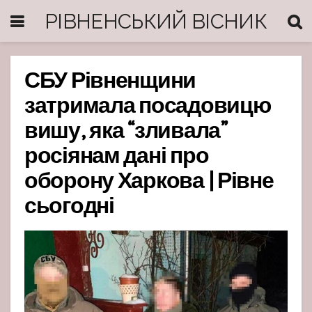
РІВНЕНСЬКИЙ ВІСНИК
СБУ Рівненщини
затримала посадовицю
вишу, яка “зливала”
росіянам дані про
оборону Харкова | Рівне
сьогодні