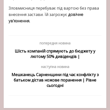
Зловмисниця перебуває під вартою без права
внесення застави. Їй загрожує
довічне
ув’язнення.
попередня новина
Шість компаній спрямують до бюджету у
лютому 50% дивідендів |
наступна новина
Мешканець Сарненщини під час конфлікту з
батьком дістав ножове поранення | Рівне
сьогодні