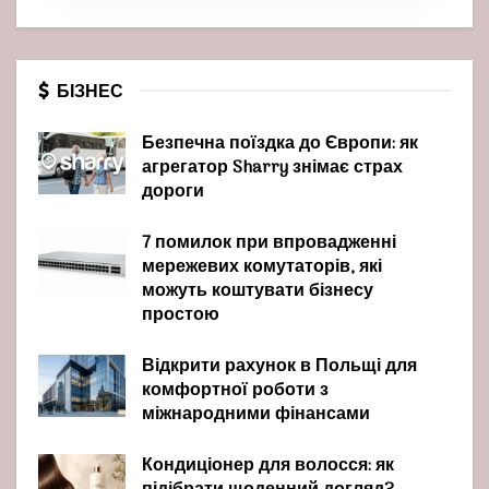
БІЗНЕС
Безпечна поїздка до Європи: як
агрегатор Sharry знімає страх
дороги
7 помилок при впровадженні
мережевих комутаторів, які
можуть коштувати бізнесу
простою
Відкрити рахунок в Польщі для
комфортної роботи з
міжнародними фінансами
Кондиціонер для волосся: як