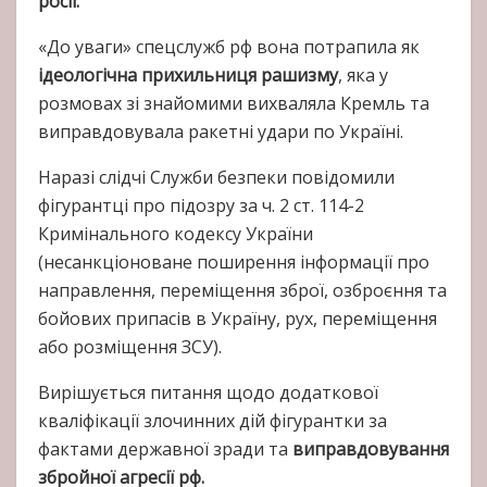
росії.
«До уваги» спецслужб рф вона потрапила як
ідеологічна прихильниця рашизму
, яка у
розмовах зі знайомими вихваляла Кремль та
виправдовувала ракетні удари по Україні.
Наразі слідчі Служби безпеки повідомили
фігурантці про підозру за ч. 2 ст. 114-2
Кримінального кодексу України
(несанкціоноване поширення інформації про
направлення, переміщення зброї, озброєння та
бойових припасів в Україну, рух, переміщення
або розміщення ЗСУ).
Вирішується питання щодо додаткової
кваліфікації злочинних дій фігурантки за
фактами державної зради та
виправдовування
збройної агресії рф.