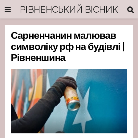
РІВНЕНСЬКИЙ ВІСНИК
Сарненчанин малював
символіку рф на будівлі |
Рівненшина