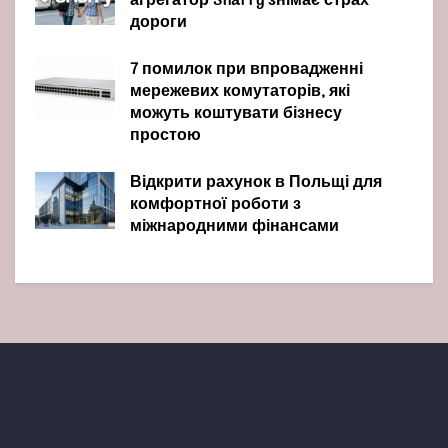
агрегатор Sharry знімає страх
дороги
7 помилок при впровадженні
мережевих комутаторів, які
можуть коштувати бізнесу
простою
Відкрити рахунок в Польщі для
комфортної роботи з
міжнародними фінансами