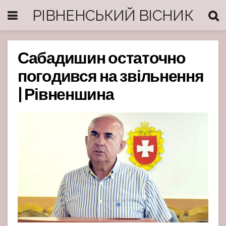
РІВНЕНСЬКИЙ ВІСНИК
Сабадишин остаточно
погодився на звільнення
| Рівненшина