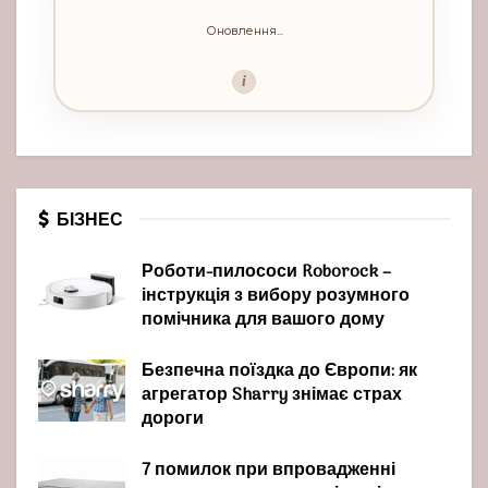
Оновлення...
i
БІЗНЕС
Роботи-пилососи Roborock –
інструкція з вибору розумного
помічника для вашого дому
Безпечна поїздка до Європи: як
агрегатор Sharry знімає страх
дороги
7 помилок при впровадженні