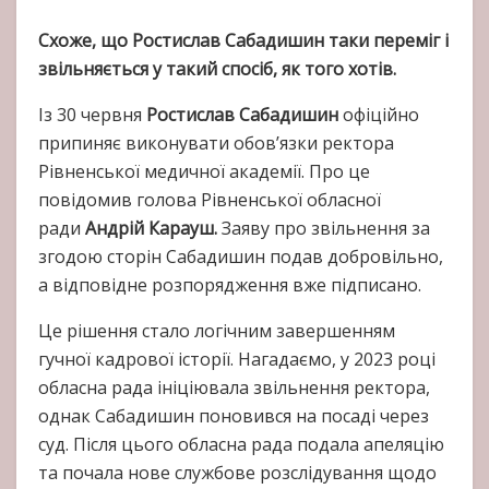
Схоже, що Ростислав Сабадишин таки переміг і
звільняється у такий спосіб, як того хотів.
Із 30 червня
Ростислав Сабадишин
офіційно
припиняє виконувати обов’язки ректора
Рівненської медичної академії. Про це
повідомив голова Рівненської обласної
ради
Андрій Карауш.
Заяву про звільнення за
згодою сторін Сабадишин подав добровільно,
а відповідне розпорядження вже підписано.
Це рішення стало логічним завершенням
гучної кадрової історії. Нагадаємо, у 2023 році
обласна рада ініціювала звільнення ректора,
однак Сабадишин поновився на посаді через
суд. Після цього обласна рада подала апеляцію
та почала нове службове розслідування щодо