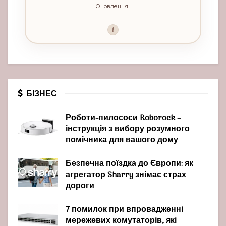
Оновлення...
i
БІЗНЕС
Роботи-пилососи Roborock –
інструкція з вибору розумного
помічника для вашого дому
Безпечна поїздка до Європи: як
агрегатор Sharry знімає страх
дороги
7 помилок при впровадженні
мережевих комутаторів, які