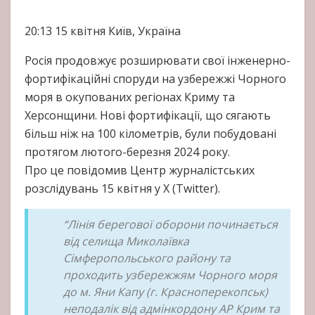
20:13
15 квітня
Київ, Україна
Росія продовжує розширювати свої інженерно-
фортифікаційні споруди на узбережжі Чорного
моря в окупованих регіонах Криму та
Херсонщини. Нові фортифікації, що сягають
більш ніж на 100 кілометрів, були побудовані
протягом лютого-березня 2024 року.
Про це повідомив Центр журналістських
розслідувань 15 квітня у X (Twitter).
“Лінія берегової оборони починається
від селища Миколаївка
Сімферопольського району та
проходить узбережжям Чорного моря
до м. Яни Капу (г. Красноперекопськ)
неподалік від адмінкордону АР Крим та