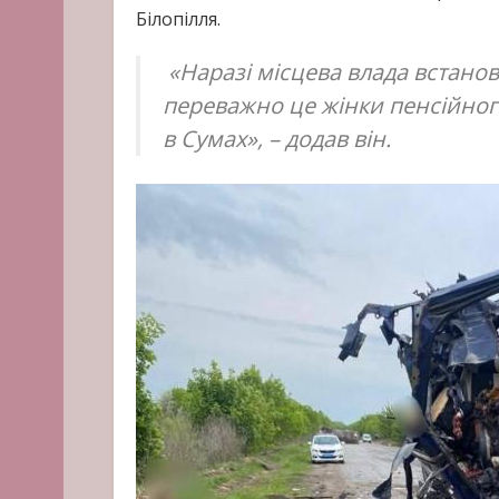
Білопілля.
«Наразі місцева влада встано
переважно це жінки пенсійного
в Сумах», – додав він.