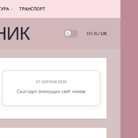
ТУРА
ТРАНСПОРТ
НИК
EN
RU
UK
07 СЕРПНЯ 2026
Сьогодні значущих свят немає