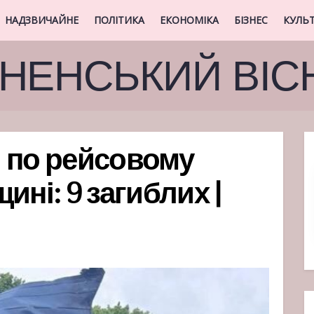
НАДЗВИЧАЙНЕ
ПОЛІТИКА
ЕКОНОМІКА
БІЗНЕС
КУЛЬ
ВНЕНСЬКИЙ ВІС
 по рейсовому
ині: 9 загиблих |