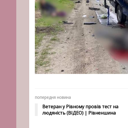
попередня новина
Ветеран у Рівному провів тест на
людяність (ВІДЕО) | Рівненшина