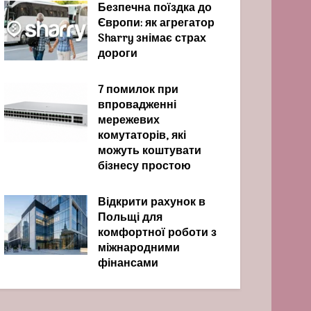
Безпечна поїздка до
Європи: як агрегатор
Sharry знімає страх
дороги
7 помилок при
впровадженні
мережевих
комутаторів, які
можуть коштувати
бізнесу простою
Відкрити рахунок в
Польщі для
комфортної роботи з
міжнародними
фінансами