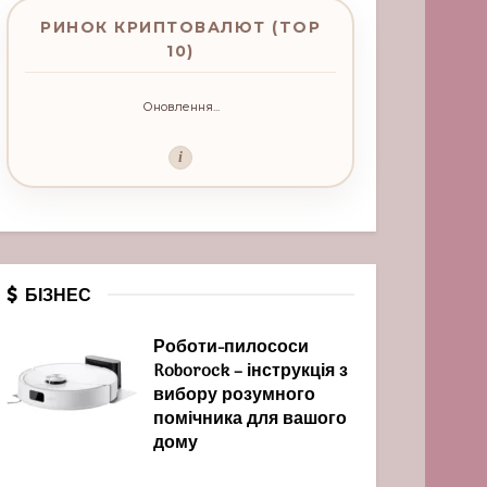
РИНОК КРИПТОВАЛЮТ (TOP
10)
Оновлення...
i
БІЗНЕС
Роботи-пилососи
Roborock – інструкція з
вибору розумного
помічника для вашого
дому