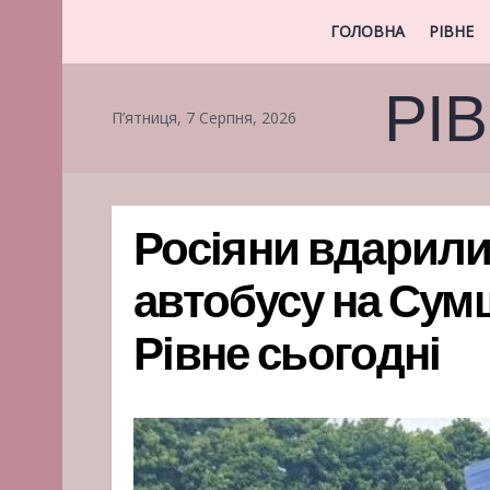
ГОЛОВНА
РІВНЕ
РІ
П’ятниця, 7 Серпня, 2026
Росіяни вдарили
автобусу на Сумщ
Рівне сьогодні