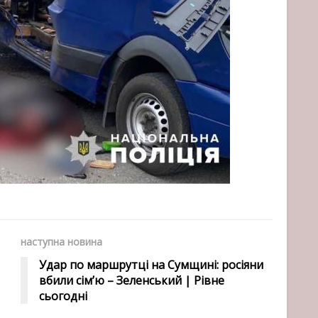
наступна новина
Удар по маршрутці на Сумщині: росіяни
вбили сім’ю – Зеленський | Рівне
сьогодні