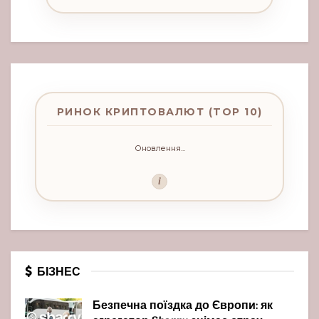
РИНОК КРИПТОВАЛЮТ (TOP 10)
Оновлення...
i
БІЗНЕС
Безпечна поїздка до Європи: як