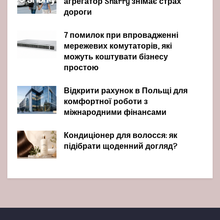
агрегатор Sharry знімає страх
дороги
7 помилок при впровадженні
мережевих комутаторів, які
можуть коштувати бізнесу
простою
Відкрити рахунок в Польщі для
комфортної роботи з
міжнародними фінансами
Кондиціонер для волосся: як
підібрати щоденний догляд?