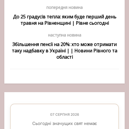
попередня новина
До 25 градусів тепла: яким буде перший день
травня на Рівненщині | Рівне сьогодні
наступна новина
Збільшення пенсії на 20%: хто може отримати
таку надбавку в Україні | | Новини Рівного та
області
07 СЕРПНЯ 2026
Сьогодні значущих свят немає