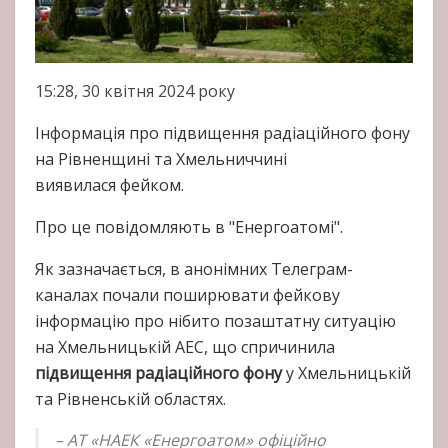
15:28, 30 квітня 2024 року
Інформація про підвищення радіаційного фону
на Рівненщині та Хмельниччині
виявилася фейком.
Про це повідомляють в "Енергоатомі".
Як зазначається, в анонімних Телеграм-
каналах почали поширювати фейкову
інформацію про нібито позаштатну ситуацію
на Хмельницькій АЕС, що спричинила
підвищення радіаційного фону
у Хмельницькій
та Рівненській областях.
– АТ «НАЕК «Енергоатом» офіційно