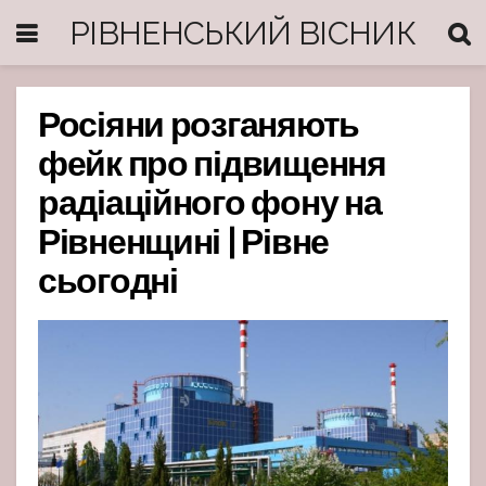
РІВНЕНСЬКИЙ ВІСНИК
Росіяни розганяють
фейк про підвищення
радіаційного фону на
Рівненщині | Рівне
сьогодні