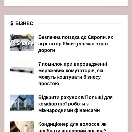
БІЗНЕС
Безпечна поїздка до Європи: як
агрегатор Sharry знімає страх
дороги
7 помилок при впровадженні
мережевих комутаторів, які
можуть коштувати бізнесу
простою
Відкрити рахунок в Польщі для
комфортної роботи з
міжнародними фінансами
Кондиціонер для волосся: як
підібрати щоденний догляд?