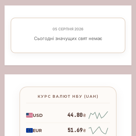
05 СЕРПНЯ 2026
Сьогодні значущих свят немає
КУРС ВАЛЮТ НБУ (UAH)
44.80
USD
₴
51.69
EUR
₴