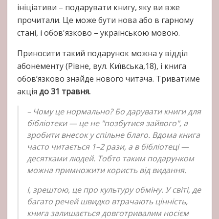
ініціативи – подарувати книгу, яку ви вже
прочитали. Це може бути нова або в гарному
стані, і обов'язково – українською мовою.
Приносити такий подарунок можна у відділ
абонементу (Рівне, вул. Київська,18), і книга
обов’язково знайде нового читача. Триватиме
акція
до 31 травня.
– Чому це нормально? Бо дарувати книги для
бібліотеки — це не "позбутися зайвого", а
зробити внесок у спільне благо. Вдома книга
часто читається 1–2 рази, а в бібліотеці —
десятками людей. Тобто таким подарунком
можна примножити користь від видання.
І, зрештою, це про культуру обміну. У світі, де
багато речей швидко втрачають цінність,
книга залишається довготривалим носієм