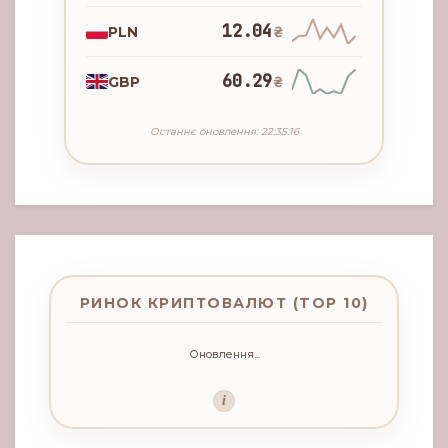
12.04
PLN
₴
60.29
GBP
₴
Останнє оновлення: 22:35:16
РИНОК КРИПТОВАЛЮТ (TOP 10)
Оновлення...
i