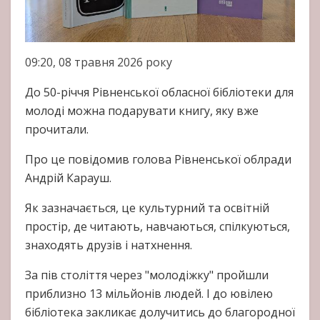
09:20, 08 травня 2026 року
До 50-річчя Рівненської обласної бібліотеки для
молоді можна подарувати книгу, яку вже
прочитали.
Про це повідомив голова Рівненської облради
Андрій Карауш.
Як зазначається, це культурний та освітній
простір, де читають, навчаються, спілкуються,
знаходять друзів і натхнення.
За пів століття через "молодіжку" пройшли
приблизно 13 мільйонів людей. І до ювілею
бібліотека закликає долучитись до благородної