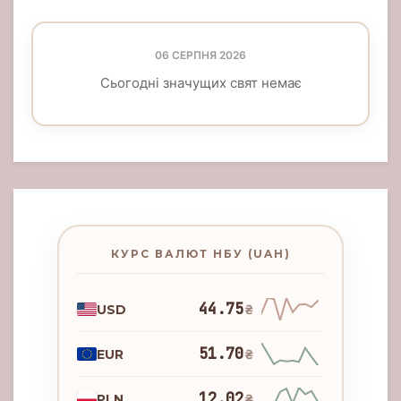
06 СЕРПНЯ 2026
Сьогодні значущих свят немає
КУРС ВАЛЮТ НБУ (UAH)
44.75
USD
₴
51.70
EUR
₴
12.02
PLN
₴