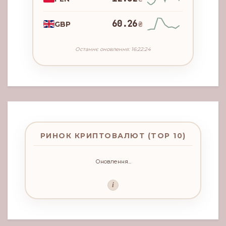
60.26
GBP
₴
Останнє оновлення: 16:22:24
РИНОК КРИПТОВАЛЮТ (TOP 10)
Оновлення...
i