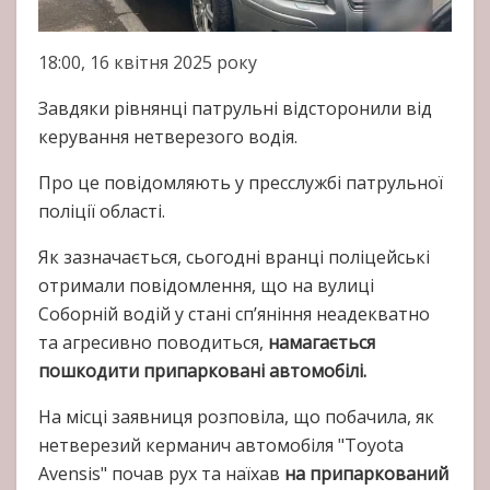
18:00, 16 квітня 2025 року
Завдяки рівнянці патрульні відсторонили від
керування нетверезого водія.
Про це повідомляють у пресслужбі патрульної
поліції області.
Як зазначається, сьогодні вранці поліцейські
отримали повідомлення, що на вулиці
Соборній водій у стані сп’яніння неадекватно
та агресивно поводиться,
намагається
пошкодити припарковані автомобілі.
На місці заявниця розповіла, що побачила, як
нетверезий керманич автомобіля "Toyota
Avensis" почав рух та наїхав
на припаркований