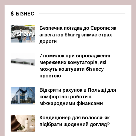
БІЗНЕС
Безпечна поїздка до Європи: як
агрегатор Sharry знімає страх
дороги
7 помилок при впровадженні
мережевих комутаторів, які
можуть коштувати бізнесу
простою
Відкрити рахунок в Польщі для
комфортної роботи з
міжнародними фінансами
Кондиціонер для волосся: як
підібрати щоденний догляд?