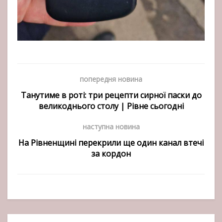
попередня новина
Танутиме в роті: три рецепти сирної паски до
великоднього столу | Рівне сьогодні
наступна новина
На Рівненщині перекрили ще один канал втечі
за кордон