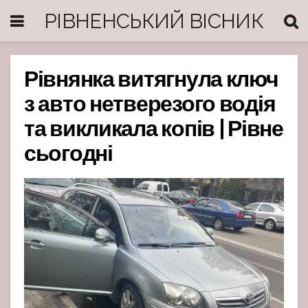
РІВНЕНСЬКИЙ ВІСНИК
Рівнянка витягнула ключ
з авто нетверезого водія
та викликала копів | Рівне
сьогодні