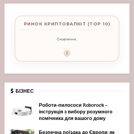
РИНОК КРИПТОВАЛЮТ (TOP 10)
Оновлення...
i
БІЗНЕС
Роботи-пилососи Roborock –
інструкція з вибору розумного
помічника для вашого дому
Безпечна поїздка до Європи: як