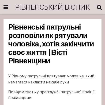
РІВНЕНСЬКИЙ ВІСНИК
Рівненські патрульні
розповіли як рятували
чоловіка, хотів закінчити
своє життя | Вісті
Рівненщини
У Рівному патрульні врятували чоловіка, який
намагався накласти на себе руки.
Повідомляють у пресслужбі патрульної поліції
Рівненщини.