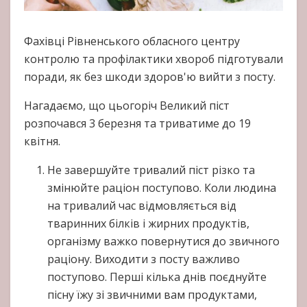
Фахівці Рівненського обласного центру
контролю та профілактики хвороб підготували
поради, як без шкоди здоров'ю вийти з посту.
Нагадаємо, що цьогоріч Великий піст
розпочався 3 березня та триватиме до 19
квітня.
Не завершуйте тривалий піст різко та
змінюйте раціон поступово. Коли людина
на тривалий час відмовляється від
тваринних білків і жирних продуктів,
організму важко повернутися до звичного
раціону. Виходити з посту важливо
поступово. Перші кілька днів поєднуйте
пісну їжу зі звичними вам продуктами,