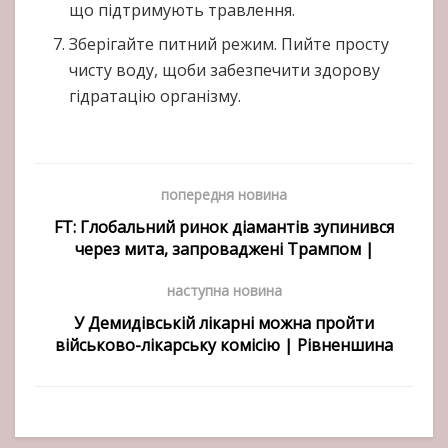
що підтримують травлення.
Зберігайте питний режим. Пийте просту
чисту воду, щоби забезпечити здорову
гідратацію організму.
попередня новина
FT: Глобальний ринок діамантів зупинився
через мита, запроваджені Трампом |
наступна новина
У Демидівській лікарні можна пройти
військово-лікарську комісію | Рівненшина