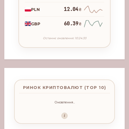
12.04
PLN
₴
60.39
GBP
₴
Останнє оновлення: 10:24:33
РИНОК КРИПТОВАЛЮТ (TOP 10)
Оновлення...
i