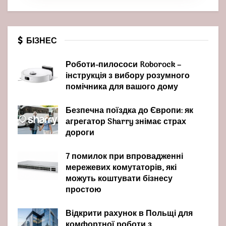
БІЗНЕС
Роботи-пилососи Roborock –
інструкція з вибору розумного
помічника для вашого дому
Безпечна поїздка до Європи: як
агрегатор Sharry знімає страх
дороги
7 помилок при впровадженні
мережевих комутаторів, які
можуть коштувати бізнесу
простою
Відкрити рахунок в Польщі для
комфортної роботи з