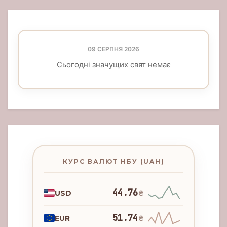
09 СЕРПНЯ 2026
Сьогодні значущих свят немає
КУРС ВАЛЮТ НБУ (UAH)
44.76
USD
₴
51.74
EUR
₴