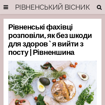
РІВНЕНСЬКИЙ ВІСНИК
Рівненські фахівці
розповіли, як без шкоди
для здоров`я вийти з
посту | Рівненшина