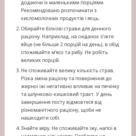
додаючи їх маленькими порціями.
Рекомендовано розпочинати з
кисломолочних продуктів і яєць.
Обирайте білкові страви для денного
раціону. Наприклад, на сніданок з’їжте
яйце (не більше 2 порцій на день), в обід
споживайте м’ясо та рибу. Не робіть
великих порцій.
Не споживайте велику кількість страв.
Різка зміна раціону та повернення до
жирної їжі негативно впливає на печінку
та шлунково-кишковий тракт. У день
завершення посту відмовтеся від
різноманітного раціону, щоби не
нашкодити собі.
Знайте міру. Не споживайте їжу, напої в