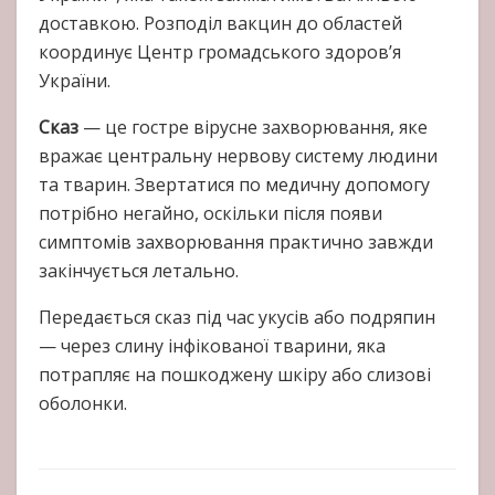
доставкою. Розподіл вакцин до областей
координує Центр громадського здоров’я
України.
Сказ
— це гостре вірусне захворювання, яке
вражає центральну нервову систему людини
та тварин. Звертатися по медичну допомогу
потрібно негайно, оскільки після появи
симптомів захворювання практично завжди
закінчується летально.
Передається сказ під час укусів або подряпин
— через слину інфікованої тварини, яка
потрапляє на пошкоджену шкіру або слизові
оболонки.