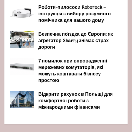
Роботи-пилососи Roborock –
інструкція з вибору розумного
помічника для вашого дому
Безпечна поїздка до Європи: як
агрегатор Sharry знімає страх
дороги
7 помилок при впровадженні
мережевих комутаторів, які
можуть коштувати бізнесу
простою
Відкрити рахунок в Польщі для
комфортної роботи з
міжнародними фінансами