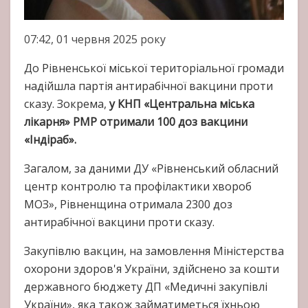
07:42, 01 червня 2025 року
До Рівненської міської територіальної громади
надійшла партія антирабічної вакцини проти
сказу. Зокрема,
у КНП «Центральна міська
лікарня» РМР отримали 100 доз вакцини
«Індіраб».
Загалом, за даними ДУ «Рівненський обласний
центр контролю та профілактики хвороб
МОЗ», Рівненщина отримала 2300 доз
антирабічної вакцини проти сказу.
Закупівлю вакцин, на замовлення Міністерства
охорони здоров'я України, здійснено за кошти
державного бюджету ДП «Медичні закупівлі
України», яка також займатиметься їхньою