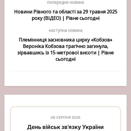
попередня новина
Новини Рівного та області за 29 травня 2025
року (ВІДЕО) | Рівне сьогодні
наступна новина
Племінниця засновника цирку «Кобзов»
Вероніка Кобзова трагічно загинула,
зірвавшись із 15-метрової висоти | Рівне
сьогодні
08 СЕРПНЯ 2026
День військ зв’язку України