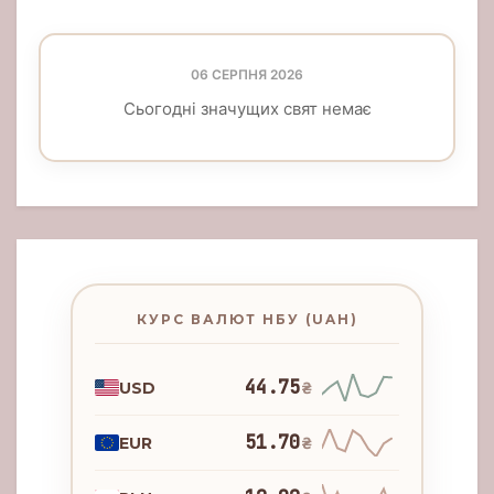
06 СЕРПНЯ 2026
Сьогодні значущих свят немає
КУРС ВАЛЮТ НБУ (UAH)
44.75
USD
₴
51.70
EUR
₴