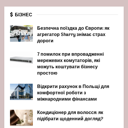
БІЗНЕС
Безпечна поїздка до Європи: як
агрегатор Sharry знімає страх
дороги
7 помилок при впровадженні
мережевих комутаторів, які
можуть коштувати бізнесу
простою
Відкрити рахунок в Польщі для
комфортної роботи з
міжнародними фінансами
Кондиціонер для волосся: як
підібрати щоденний догляд?