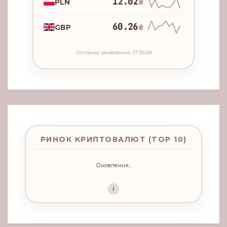
12.02
PLN
₴
60.26
GBP
₴
Останнє оновлення: 17:35:26
РИНОК КРИПТОВАЛЮТ (TOP 10)
Оновлення...
i