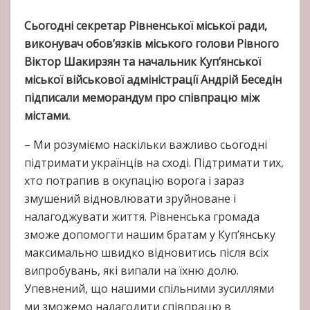
Сьогодні секретар Рівненської міської ради,
виконувач обов’язків міського голови Рівного
Віктор Шакирзян та начальник Куп’янської
міської військової адміністрації Андрій Беседін
підписали меморандум про співпрацю між
містами.
– Ми розуміємо наскільки важливо сьогодні
підтримати українців на сході. Підтримати тих,
хто потрапив в окупацію ворога і зараз
змушений відновлювати зруйноване і
налагоджувати життя. Рівненська громада
зможе допомогти нашим братам у Куп’янську
максимально швидко відновитись після всіх
випробувань, які випали на їхню долю.
Упевнений, що нашими спільними зусиллями
ми зможемо налагодити співпрацю в