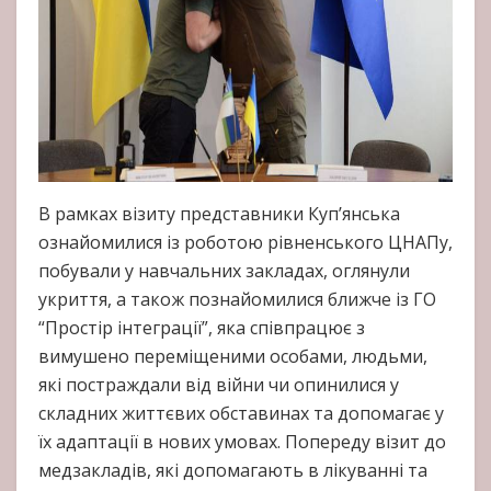
В рамках візиту представники Куп’янська
ознайомилися із роботою рівненського ЦНАПу,
побували у навчальних закладах, оглянули
укриття, а також познайомилися ближче із ГО
“Простір інтеграції”, яка співпрацює з
вимушено переміщеними особами, людьми,
які постраждали від війни чи опинилися у
складних життєвих обставинах та допомагає у
їх адаптації в нових умовах. Попереду візит до
медзакладів, які допомагають в лікуванні та