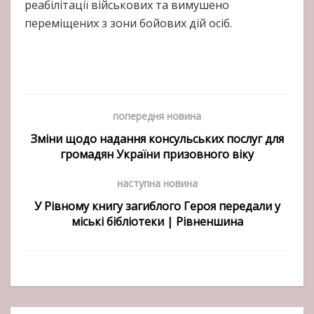
реабілітації військових та вимушено
переміщених з зони бойових дій осіб.
попередня новина
Зміни щодо надання консульських послуг для
громадян України призовного віку
наступна новина
У Рівному книгу загиблого Героя передали у
міські бібліотеки | Рівненшина