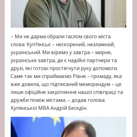
– Ми не дарма обрали гаслом свого міста
слова: Куп?янськ – нескорений, незламний,
український. Ми віримо у завтра – мирне,
українське завтра, де є надійні партнери та
друзі, які готові простягнути руку допомоги.
Саме так ми сприймаємо Рівне – громаду, яка
вже довела, що підписаний меморандум – це
лише офіційне закріплення нашої співпраці та
дружби поміж містами, – додав голова
Купянської МВА Андрій Беседін.