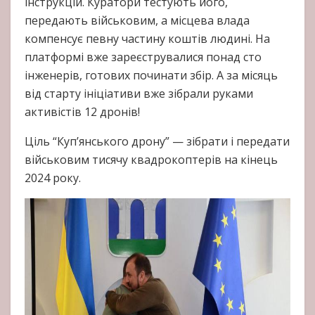
інструкцій. Куратори тестують його,
передають військовим, а місцева влада
компенсує певну частину коштів людині. На
платформі вже зареєструвалися понад сто
інженерів, готових починати збір. А за місяць
від старту ініціативи вже зібрали руками
активістів 12 дронів!
Ціль “Куп’янського дрону” — зібрати і передати
військовим тисячу квадрокоптерів на кінець
2024 року.