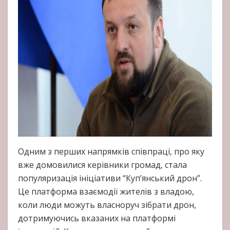
Одним з перших напрямків співпраці, про яку
вже домовилися керівники громад, стала
популяризація ініціативи “Куп’янський дрон”.
Це платформа взаємодії жителів з владою,
коли люди можуть власноруч зібрати дрон,
дотримуючись вказаних на платформі