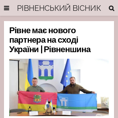
РІВНЕНСЬКИЙ ВІСНИК
Рівне має нового
партнера на сході
України | Рівненшина