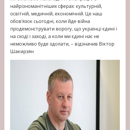
найрізноманітніших сферах: культурній,
освітній, медичній, економічній. Це наш
обов’язок сьогодні, коли йде війна
продемонструвати ворогу, що українці єдині і
на сході і заході, а коли ми єдині нас не
неможливо буде здолати, – відзначив Віктор
Шакирзян