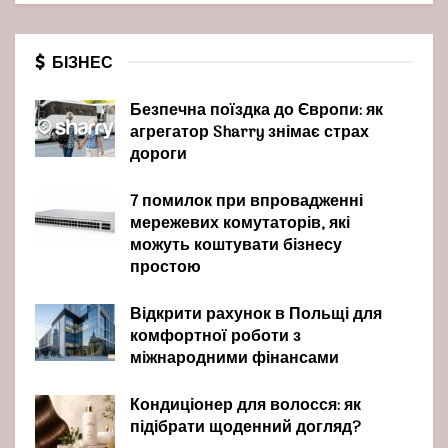
БІЗНЕС
Безпечна поїздка до Європи: як
агрегатор Sharry знімає страх
дороги
7 помилок при впровадженні
мережевих комутаторів, які
можуть коштувати бізнесу
простою
Відкрити рахунок в Польщі для
комфортної роботи з
міжнародними фінансами
Кондиціонер для волосся: як
підібрати щоденний догляд?