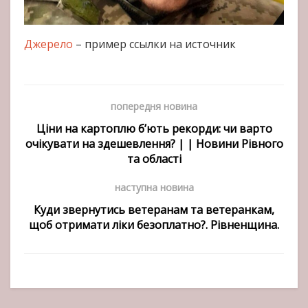
Джерело
– пример ссылки на источник
попередня новина
Ціни на картоплю б’ють рекорди: чи варто
очікувати на здешевлення? | | Новини Рівного
та області
наступна новина
Куди звернутись ветеранам та ветеранкам,
щоб отримати ліки безоплатно?. Рівненщина.