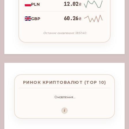
12.02
PLN
₴
60.26
GBP
₴
Останнє оновлення: 18:51:40
РИНОК КРИПТОВАЛЮТ (TOP 10)
Оновлення...
i