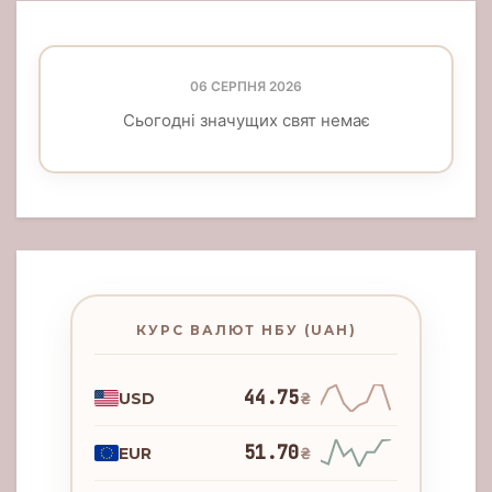
06 СЕРПНЯ 2026
Сьогодні значущих свят немає
КУРС ВАЛЮТ НБУ (UAH)
44.75
USD
₴
51.70
EUR
₴