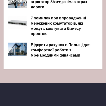
агрегатор Sharry знімає страх
дороги
7 помилок при впровадженні
мережевих комутаторів, які
можуть коштувати бізнесу
простою
Відкрити рахунок в Польщі для
комфортної роботи з
міжнародними фінансами