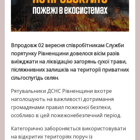
Впродовж 02 вересня співробітникам Служби
порятунку Рівненщини довелося вісім разів
виїжджати на ліквідацію загорянь сухої трави,
післяжнивних залишків на території приватних
сільгоспугідь селян.
Рятувальники ДСНС Рівненщини вкотре
наголошують на важливості дотримання
громадянами правил пожежної безпеки,
особливо в цей пожежонебезпечний період.
Категорично забороняється використовувати
на відкритих територіях поруч із