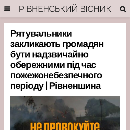
РІВНЕНСЬКИЙ ВІСНИК
Рятувальники
закликають громадян
бути надзвичайно
обережними під час
пожежонебезпечного
періоду | Рівненшина