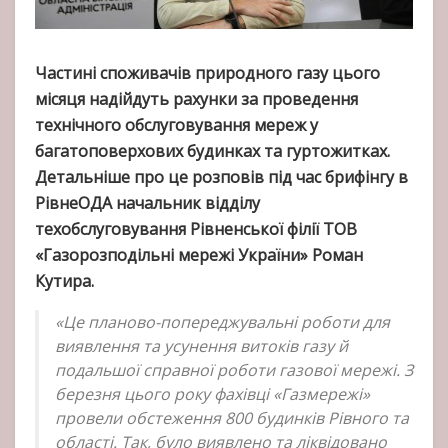
Частині споживачів природного газу цього
місяця надійдуть рахунки за проведення
технічного обслуговування мереж у
багатоповерхових будинках та гуртожитках.
Детальніше про це розповів під час брифінгу в
РівнеОДА начальник відділу
техобслуговування Рівненської філії ТОВ
«Газорозподільні мережі України» Роман
Кутира.
«Це планово-попереджувальні роботи для
виявлення та усунення витоків газу й
подальшої справної роботи газової мережі. З
березня цього року фахівці «Газмережі»
провели обстеження 800 будинків Рівного та
області. Так, було виявлено та ліквідовано