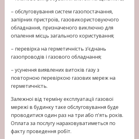
– обслуговування систем газопостачання,
запірних пристроїв, газовикористовуючого
обладнання, призначеного виключно для
опалення місць загального користування;
– перевірка на герметичність з’єднань
газопроводів і газового обладнання;
– усунення виявлених витоків газу з
повторною перевіркою газових мереж на
герметичність.
Залежноі від терміну експлуатації газової
мережі в будинку таке обслуговування буде
проводитися один раз на три або п'ять років.
Оплата за послугу нараховуватиметься по
факту проведення робіт.