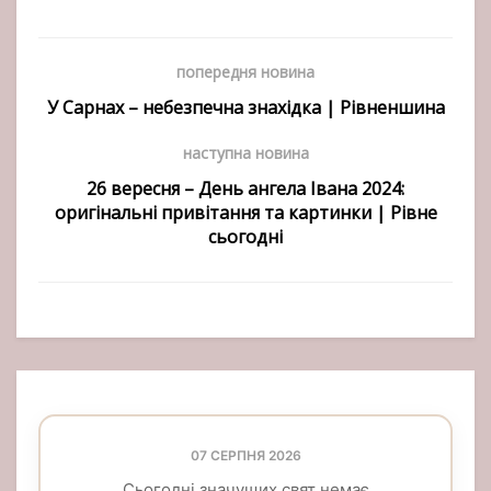
попередня новина
У Сарнах – небезпечна знахідка | Рівненшина
наступна новина
26 вересня – День ангела Івана 2024:
оригінальні привітання та картинки | Рівне
сьогодні
07 СЕРПНЯ 2026
Сьогодні значущих свят немає