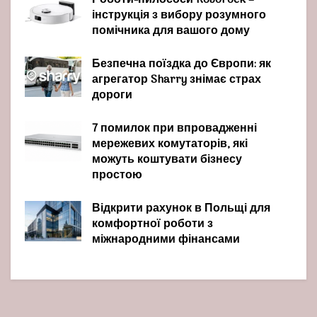
Роботи-пилососи Roborock –
інструкція з вибору розумного
помічника для вашого дому
Безпечна поїздка до Європи: як
агрегатор Sharry знімає страх
дороги
7 помилок при впровадженні
мережевих комутаторів, які
можуть коштувати бізнесу
простою
Відкрити рахунок в Польщі для
комфортної роботи з
міжнародними фінансами