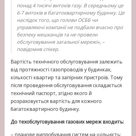
понад 4 тисячі витоків газу. В середньому це
6-7 витоків в багатоквартирному будинку. Це
наслідок того, що голови ОСББ чи
управляючі компанії не подбали вчасно про
безпеку мешканців та не провели
обслуговування загальної мережі», –
повідомив спікер.
Вартість технічного обслуговування залежить
від протяжності газопроводів у будинках,
кількості квартир та запірних пристроїв. Тому
після проведення обслуговування складається
технічний паспорт, згідно якого й
розраховується вартість для кожного
багатоквартирного будинку.
До техобслуговування газових мереж входить:
– планове випробування систем на щільність;