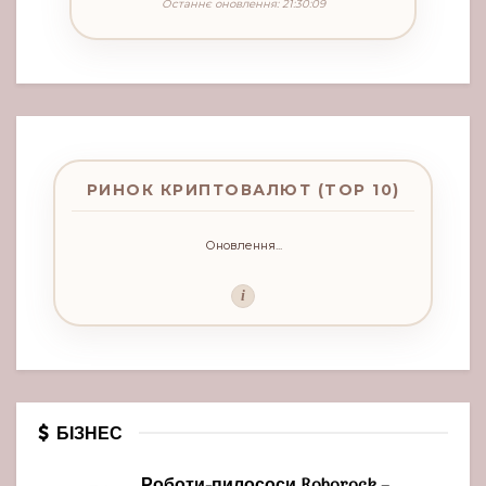
Останнє оновлення: 21:30:09
РИНОК КРИПТОВАЛЮТ (TOP 10)
Оновлення...
i
БІЗНЕС