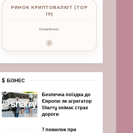
РИНОК КРИПТОВАЛЮТ (TOP
10)
Оновлення...
i
БІЗНЕС
Безпечна поїздка до
Європи: як агрегатор
Sharry знімає страх
дороги
7 помилок при