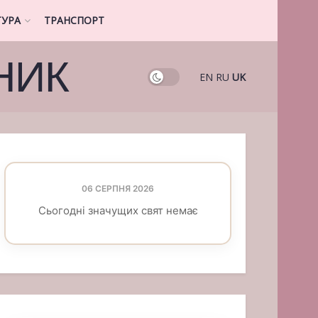
ТУРА
ТРАНСПОРТ
НИК
EN
RU
UK
06 СЕРПНЯ 2026
Сьогодні значущих свят немає