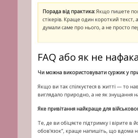
Порада від практика:
Якщо пишете пов
стікерів. Краще один короткий текст, 
думали саме про нього, а не просто п
FAQ або як не нафак
Чи можна використовувати суржик у при
Якщо ви так спілкуєтеся в житті — то на
виглядало природно, а не як знущання 
Яке привітання найкраще для військово
Те, де ви обіцяєте підтримку і вірите в
обов’язок”, краще напишіть, що вдома н