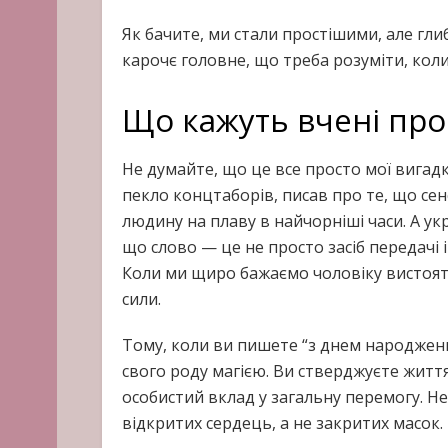
Як бачите, ми стали простішими, але гли
карочє головне, що треба розуміти, коли
Що кажуть вчені про
Не думайте, що це все просто мої вигад
пекло концтаборів, писав про те, що сен
людину на плаву в найчорніші часи. А у
що слово — це не просто засіб передачі 
Коли ми щиро бажаємо чоловіку вистояти
сили.
Тому, коли ви пишете “з днем народження
свого роду магією. Ви стверджуєте життя
особистий вклад у загальну перемогу. Н
відкритих сердець, а не закритих масок.