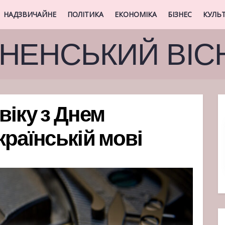
НАДЗВИЧАЙНЕ
ПОЛІТИКА
ЕКОНОМІКА
БІЗНЕС
КУЛЬ
ВНЕНСЬКИЙ ВІС
віку з Днем
раїнській мові