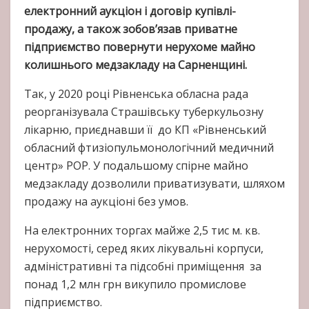
електронний аукціон і договір купівлі-
продажу, а також зобов’язав приватне
підприємство повернути нерухоме майно
колишнього медзакладу на Сарненщині.
Так, у 2020 році Рівненська обласна рада
реорганізувала Страшівську туберкульозну
лікарню, приєднавши її до КП «Рівненський
обласний фтизіопульмонологічний медичний
центр» РОР. У подальшому спірне майно
медзакладу дозволили приватизувати, шляхом
продажу на аукціоні без умов.
На електронних торгах майже 2,5 тис м. кв.
нерухомості, серед яких лікувальні корпуси,
адміністративні та підсобні приміщення за
понад 1,2 млн грн викупило промислове
підприємство.