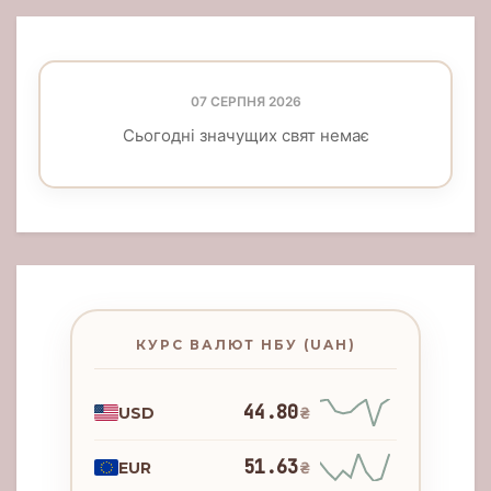
07 СЕРПНЯ 2026
Сьогодні значущих свят немає
КУРС ВАЛЮТ НБУ (UAH)
44.80
USD
₴
51.63
EUR
₴