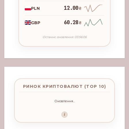
12.00
PLN
₴
60.28
GBP
₴
Останнє оновлення: 03:56:06
РИНОК КРИПТОВАЛЮТ (TOP 10)
Оновлення...
i