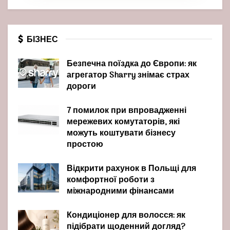
БІЗНЕС
Безпечна поїздка до Європи: як
агрегатор Sharry знімає страх
дороги
7 помилок при впровадженні
мережевих комутаторів, які
можуть коштувати бізнесу
простою
Відкрити рахунок в Польщі для
комфортної роботи з
міжнародними фінансами
Кондиціонер для волосся: як
підібрати щоденний догляд?