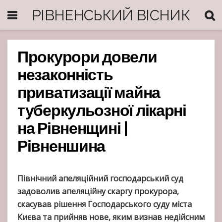
РІВНЕНСЬКИЙ ВІСНИК
Прокурори довели
незаконність
приватизації майна
туберкульозної лікарні
на Рівненщині |
Рівненшина
Північний апеляційний господарський суд
задоволив апеляційну скаргу прокурора,
скасував рішення Господарського суду міста
Києва та прийняв нове, яким визнав недійсним