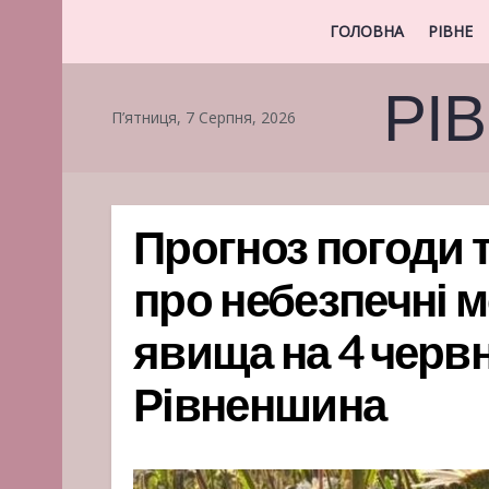
ГОЛОВНА
РІВНЕ
РІ
П’ятниця, 7 Серпня, 2026
Прогноз погоди 
про небезпечні м
явища на 4 червн
Рівненшина