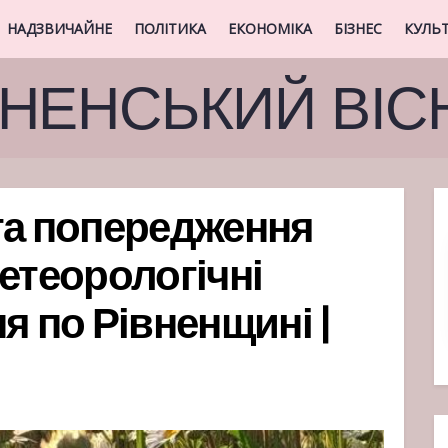
НАДЗВИЧАЙНЕ
ПОЛІТИКА
ЕКОНОМІКА
БІЗНЕС
КУЛЬ
ВНЕНСЬКИЙ ВІС
та попередження
етеорологічні
я по Рівненщині |