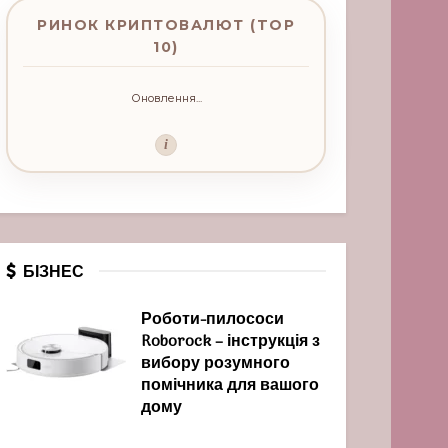
РИНОК КРИПТОВАЛЮТ (TOP
10)
Оновлення...
i
БІЗНЕС
Роботи-пилососи
Roborock – інструкція з
вибору розумного
помічника для вашого
дому