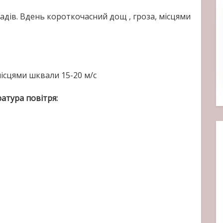
падів. Вдень короткочасний дощ , гроза, місцями
місцями шквали 15-20 м/с
атура повітря: