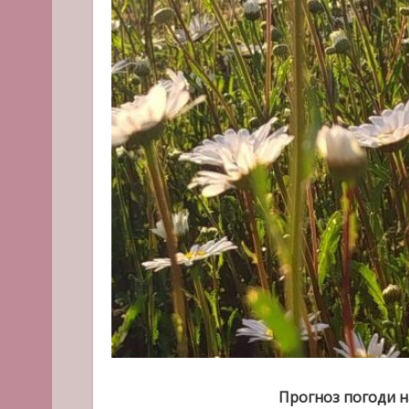
Прогноз погоди
н