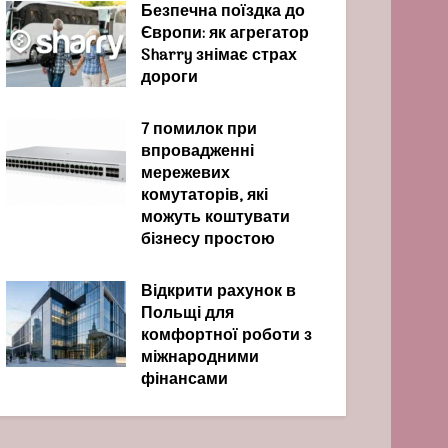
Безпечна поїздка до
Європи: як агрегатор
Sharry знімає страх
дороги
7 помилок при
впровадженні
мережевих
комутаторів, які
можуть коштувати
бізнесу простою
Відкрити рахунок в
Польщі для
комфортної роботи з
міжнародними
фінансами