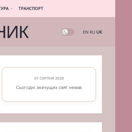
ТУРА
ТРАНСПОРТ
НИК
EN
RU
UK
07 СЕРПНЯ 2026
Сьогодні значущих свят немає