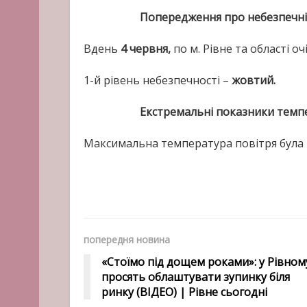
Попередження
про небезпечні
Вдень
4 червня,
по м. Рівне та області 
1-й рівень небезпечності –
жовтий.
Екстремальні показники темпер
Максимальна температура повітря була
попередня новина
«Стоїмо під дощем роками»: у Рівном
просять облаштувати зупинку біля
ринку (ВІДЕО) | Рівне сьогодні