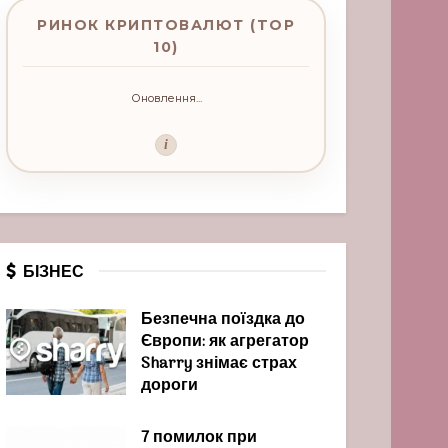
РИНОК КРИПТОВАЛЮТ (TOP
10)
Оновлення...
i
БІЗНЕС
Безпечна поїздка до
Європи: як агрегатор
Sharry знімає страх
дороги
7 помилок при