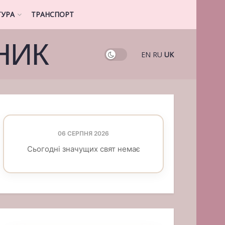
ТУРА
ТРАНСПОРТ
НИК
EN
RU
UK
06 СЕРПНЯ 2026
Сьогодні значущих свят немає