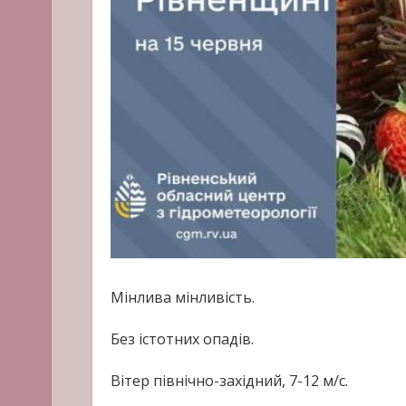
Мінлива мінливість.
Без істотних опадів.
Вітер північно-західний, 7-12 м/с.