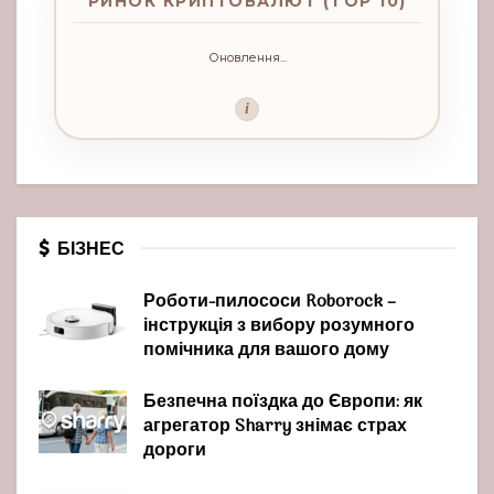
РИНОК КРИПТОВАЛЮТ (TOP 10)
Оновлення...
i
БІЗНЕС
Роботи-пилососи Roborock –
інструкція з вибору розумного
помічника для вашого дому
Безпечна поїздка до Європи: як
агрегатор Sharry знімає страх
дороги