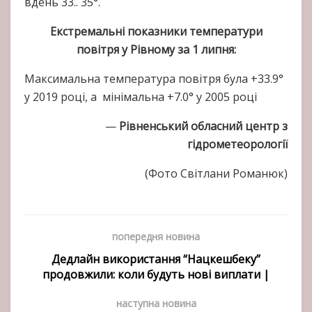
вдень 33.. 35°.
Екстремальні показники температури
повітря у Рівному за 1 липня:
Максимальна температура повітря була +33.9°
у 2019 році, а мінімальна +7.0° у 2005 році
—
Рівненський обласний центр з
гідрометеорології
(Фото Світлани Романюк)
попередня новина
Дедлайн використання “Нацкешбеку”
продовжили: коли будуть нові виплати |
наступна новина