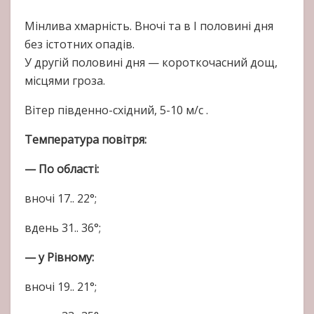
Мінлива хмарність. Вночі та в І половині дня
без істотних опадів.
У другій половині дня — короткочасний дощ,
місцями гроза.
Вітер південно-східний, 5-10 м/с .
Температура повітря:
— По області:
вночі 17.. 22°;
вдень 31.. 36°;
— у Рівному:
вночі 19.. 21°;