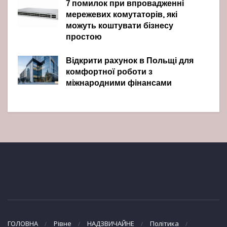
7 помилок при впровадженні
мережевих комутаторів, які
можуть коштувати бізнесу
простою
Відкрити рахунок в Польщі для
комфортної роботи з
міжнародними фінансами
ГОЛОВНА
Рівне
НАДЗВИЧАЙНЕ
Політика