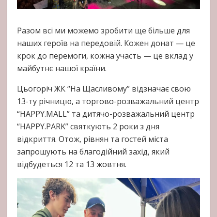
Разом всі ми можемо зробити ще більше для
наших героїв на передовій. Кожен донат — це
крок до перемоги, кожна участь — це вклад у
майбутнє нашої країни.
Цьогоріч ЖК “На Щасливому” відзначає свою
13-ту річницю, а торгово-розважальний центр
“HAPPY.MALL” та дитячо-розважальний центр
“HAPPY.PARK” святкують 2 роки з дня
відкриття. Отож, рівнян та гостей міста
запрошують на благодійний захід, який
відбудеться 12 та 13 жовтня.