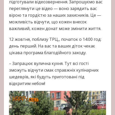
підготували відеозвернення. Запрошуємо вас
переглянути це відео — воно зарядить вас
вірою та гордістю за наших захисників. Це —
можливість відчути, що кожен внесок
важливий, кожен донат може змінити життя.
12 жовтня, поблизу ТРЦ,, початок о 14:00 год:
день перший. На вас та ваших діток чекає
цікава програма благодійного заходу.
– Запрацює вулична кухня. Тут всі гості
зможуть відчути смак справжніх кулінарних
шедеврів, які будуть приготовані під
відкритим небом!