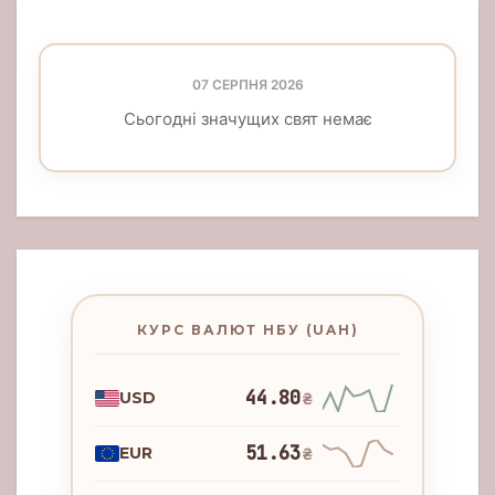
07 СЕРПНЯ 2026
Сьогодні значущих свят немає
КУРС ВАЛЮТ НБУ (UAH)
44.80
USD
₴
51.63
EUR
₴