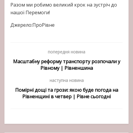
Разом ми робимо великий крок на зустріч до
нашої Перемоги!
Джерело:ПроРівне
попередня новина
Масштабну реформу транспорту розпочали у
Рівному | Рівненшина
наступна новина
Помірні дощі та грози: якою буде погода на
Рівненщині в четвер | Рівне сьогодні