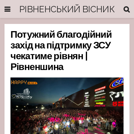
РІВНЕНСЬКИЙ ВІСНИК
Потужний благодійний
захід на підтримку ЗСУ
чекатиме рівнян |
Рівненшина