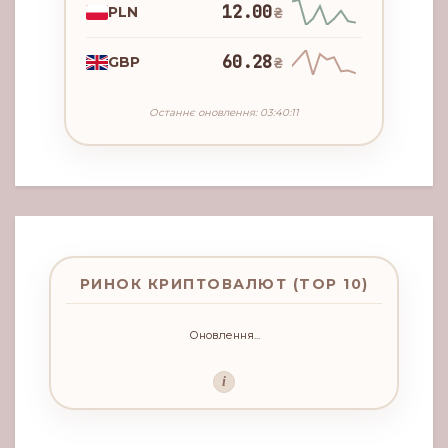
12.00
PLN
₴
60.28
GBP
₴
Останнє оновлення: 03:40:11
РИНОК КРИПТОВАЛЮТ (TOP 10)
Оновлення...
i