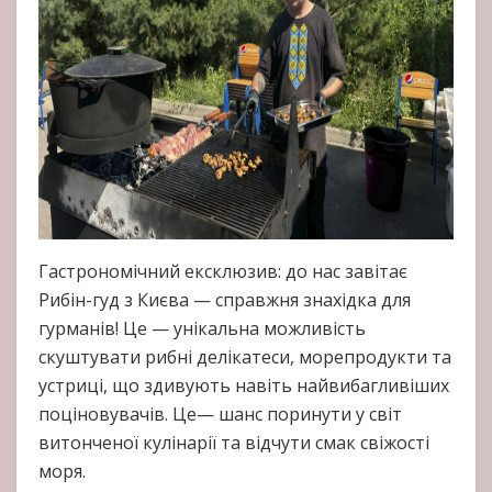
Гастрономічний ексклюзив: до нас завітає
Рибін-гуд з Києва — справжня знахідка для
гурманів! Це — унікальна можливість
скуштувати рибні делікатеси, морепродукти та
устриці, що здивують навіть найвибагливіших
поціновувачів. Це— шанс поринути у світ
витонченої кулінарії та відчути смак свіжості
моря.