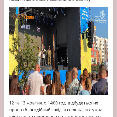
12 та 13 жовтня, о 14:00 год. відбудеться не
просто благодійний захід, а спільна, потужна
ініціатива, спрямована на допомогу тим, хто