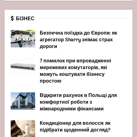
БІЗНЕС
Безпечна поїздка до Європи: як
агрегатор Sharry знімає страх
дороги
7 помилок при впровадженні
мережевих комутаторів, які
можуть коштувати бізнесу
простою
Відкрити рахунок в Польщі для
комфортної роботи з
міжнародними фінансами
Кондиціонер для волосся: як
підібрати щоденний догляд?