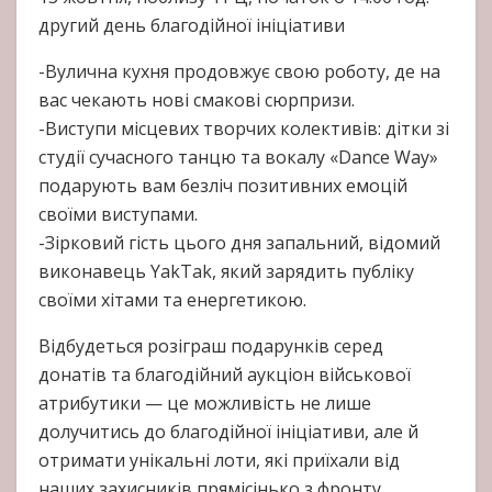
другий день благодійної ініціативи
-Вулична кухня продовжує свою роботу, де на
вас чекають нові смакові сюрпризи.
-Виступи місцевих творчих колективів: дітки зі
студії сучасного танцю та вокалу «Dance Way»
подарують вам безліч позитивних емоцій
своїми виступами.
-Зірковий гість цього дня запальний, відомий
виконавець YakTak, який зарядить публіку
своїми хітами та енергетикою.
Відбудеться розіграш подарунків серед
донатів та благодійний аукціон військової
атрибутики — це можливість не лише
долучитись до благодійної ініціативи, але й
отримати унікальні лоти, які приїхали від
наших захисників прямісінько з фронту.