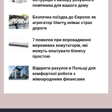
інструкція з вибору розумного
помічника для вашого дому
Безпечна поїздка до Європи: як
агрегатор Sharry знімає страх
дороги
7 помилок при впровадженні
мережевих комутаторів, які
можуть коштувати бізнесу
простою
Відкрити рахунок в Польщі для
комфортної роботи з
міжнародними фінансами