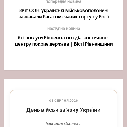
попередня новина
Звіт ООН: українські військовополонені
зазнавали багатомісячних тортур у Росії
наступна новина
Які послуги Рівненського діагностичного
центру покриє держава | Вісті Рівненщини
08 СЕРПНЯ 2026
День військ зв’язку України
Іменини:
Омеляна