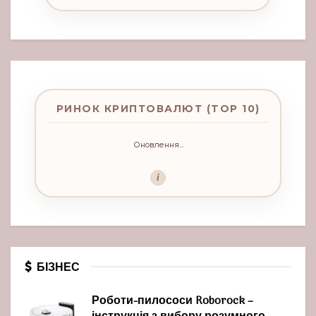
РИНОК КРИПТОВАЛЮТ (TOP 10)
Оновлення...
i
БІЗНЕС
Роботи-пилососи Roborock –