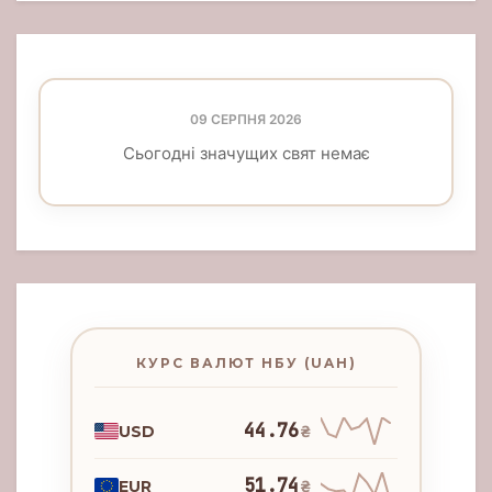
09 СЕРПНЯ 2026
Сьогодні значущих свят немає
КУРС ВАЛЮТ НБУ (UAH)
44.76
USD
₴
51.74
EUR
₴