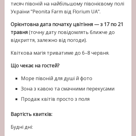
тисяч півоній на найбільшому півонієвому полі
України "Peonita Farm від Florium UA".
Орієнтовна дата початку цвітіння — з 17 по 21
травня
(точну дату повідомлять ближче до
відкриття, залежно від погоди).
Квіткова магія триватиме до 6–8 червня.
Що чекає на гостей?
Море півоній для душі й фото
Зона з кавою та смачними перекусами
Продаж квітів просто з поля
Вартість квитків:
Будні дні: