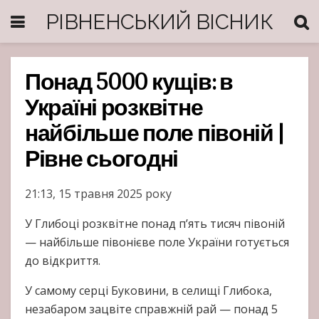
РІВНЕНСЬКИЙ ВІСНИК
Понад 5000 кущів: в
Україні розквітне
найбільше поле півоній |
Рівне сьогодні
21:13, 15 травня 2025 року
У Глибоці розквітне понад п’ять тисяч півоній
— найбільше півонієве поле України готується
до відкриття.
У самому серці Буковини, в селищі Глибока,
незабаром зацвіте справжній рай — понад 5