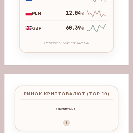
12.04
PLN
₴
60.39
GBP
₴
Останнє оновлення: 06:18:40
РИНОК КРИПТОВАЛЮТ (TOP 10)
Оновлення...
i