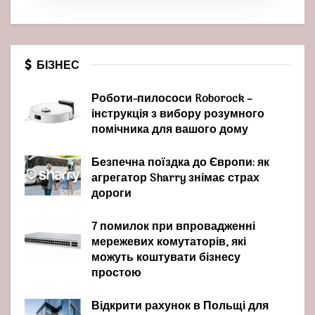
БІЗНЕС
Роботи-пилососи Roborock –
інструкція з вибору розумного
помічника для вашого дому
Безпечна поїздка до Європи: як
агрегатор Sharry знімає страх
дороги
7 помилок при впровадженні
мережевих комутаторів, які
можуть коштувати бізнесу
простою
Відкрити рахунок в Польщі для