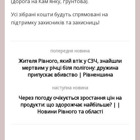
(дорога на Кам`янку, ґрунтова).
Усі зібрані кошти будуть спрямовані на
підтримку захисників та захисниць!
попередня новина
Жителя Рівного, який втік у СЗЧ, знайшли
мертвим у річці біля полігону: дружина
припускає вбивство | Рівненшина
наступна новина
Через погоду очікується зростання цін на
продукти: що здорожчає найбільше? | |
Новини Рівного та області