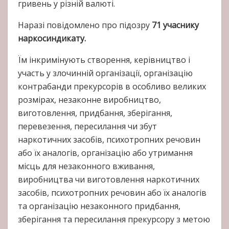
гривень у різній валюті.
Наразі повідомлено про підозру
71 учаснику
наркосиндикату.
Їм інкримінують створення, керівництво і
участь у злочинній організації, організацію
контрабанди прекурсорів в особливо великих
розмірах, незаконне виробництво,
виготовлення, придбання, зберігання,
перевезення, пересилання чи збут
наркотичних засобів, психотропних речовин
або їх аналогів, організацію або утримання
місць для незаконного вживання,
виробництва чи виготовлення наркотичних
засобів, психотропних речовин або їх аналогів
та організацію незаконного придбання,
зберігання та пересилання прекурсору з метою