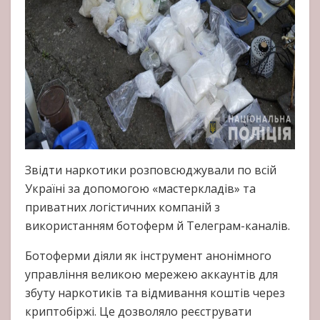
Звідти наркотики розповсюджували по всій
Україні за допомогою «мастеркладів» та
приватних логістичних компаній з
використанням ботоферм й Телеграм-каналів.
Ботоферми діяли як інструмент анонімного
управління великою мережею аккаунтів для
збуту наркотиків та відмивання коштів через
криптобіржі. Це дозволяло реєструвати