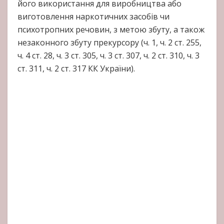
його використання для виробництва або
виготовлення наркотичних засобів чи
психотропних речовин, з метою збуту, а також
незаконного збуту прекурсору (ч. 1, ч. 2 ст. 255,
ч. 4 ст. 28, ч. 3 ст. 305, ч. 3 ст. 307, ч. 2 ст. 310, ч. 3
ст. 311, ч. 2 ст. 317 КК України).