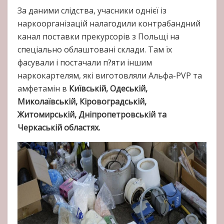
За даними слідства, учасники однієї із
наркоорганізацій налагодили контрабандний
канал поставки прекурсорів з Польщі на
спеціально облаштовані склади. Там їх
фасували і постачали п?яти іншим
наркокартелям, які виготовляли Альфа-PVP та
амфетамін в
Київській, Одеській,
Миколаївській, Кіровоградській,
Житомирській, Дніпропетровській та
Черкаській областях.