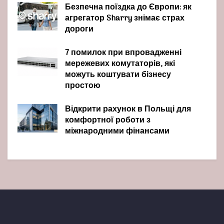
Безпечна поїздка до Європи: як
агрегатор Sharry знімає страх
дороги
7 помилок при впровадженні
мережевих комутаторів, які
можуть коштувати бізнесу
простою
Відкрити рахунок в Польщі для
комфортної роботи з
міжнародними фінансами