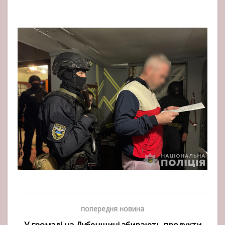
попередня новина