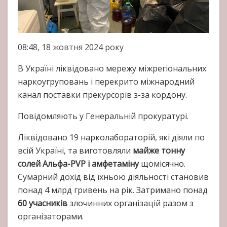
08:48, 18 жовтня 2024 року
В Україні ліквідовано мережу міжрегіональних
наркоугруповань і перекрито міжнародний
канал поставки прекурсорів з-за кордону.
Повідомляють у Генеральній прокуратурі.
Ліквідовано 19 нарколабораторій, які діяли по
всій Україні, та виготовляли
майже тонну
солей Альфа-PVP і амфетаміну
щомісячно.
Сумарний дохід від їхньою діяльності становив
понад 4 млрд гривень на рік. Затримано понад
60 учасників
злочинних організацій разом з
організаторами.