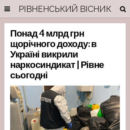
РІВНЕНСЬКИЙ ВІСНИК
Понад 4 млрд грн
щорічного доходу: в
Україні викрили
наркосиндикат | Рівне
сьогодні