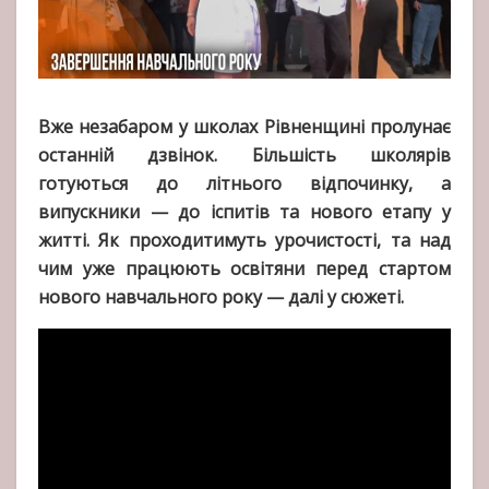
Вже незабаром у школах Рівненщині пролунає
останній дзвінок. Більшість школярів
готуються до літнього відпочинку, а
випускники — до іспитів та нового етапу у
житті. Як проходитимуть урочистості, та над
чим уже працюють освітяни перед стартом
нового навчального року — далі у сюжеті.