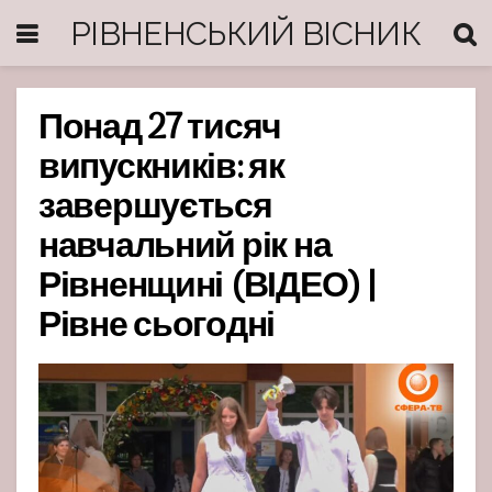
РІВНЕНСЬКИЙ ВІСНИК
Понад 27 тисяч
випускників: як
завершується
навчальний рік на
Рівненщині (ВІДЕО) |
Рівне сьогодні