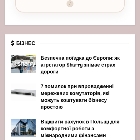
i
БІЗНЕС
Безпечна поїздка до Європи: як
агрегатор Sharry знімає страх
дороги
7 помилок при впровадженні
мережевих комутаторів, які
можуть коштувати бізнесу
простою
Відкрити рахунок в Польщі для
комфортної роботи з
міжнародними фінансами