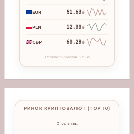
51.63
EUR
₴
12.00
PLN
₴
60.28
GBP
₴
Останнє оновлення: 19:56:36
РИНОК КРИПТОВАЛЮТ (TOP 10)
Оновлення...