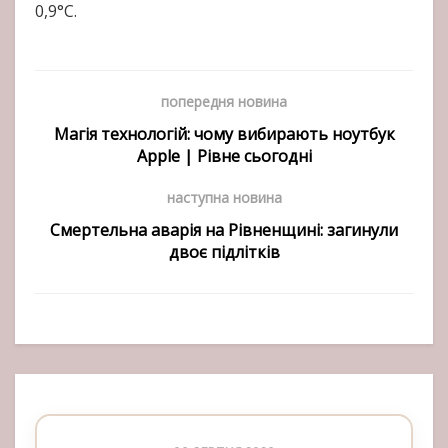
0,9°С.
попередня новина
Магія технологій: чому вибирають ноутбук
Apple | Рівне сьогодні
наступна новина
Смертельна аварія на Рівненщині: загинули
двоє підлітків