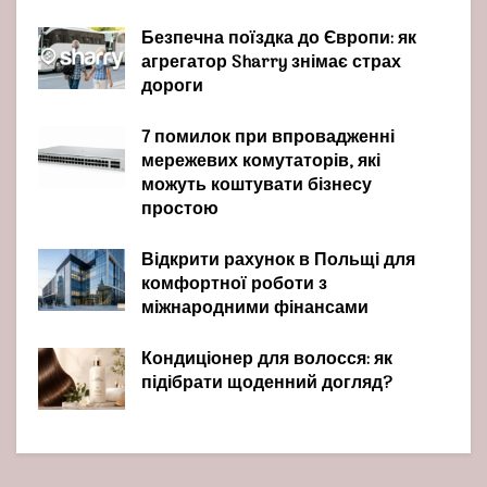
Безпечна поїздка до Європи: як
агрегатор Sharry знімає страх
дороги
7 помилок при впровадженні
мережевих комутаторів, які
можуть коштувати бізнесу
простою
Відкрити рахунок в Польщі для
комфортної роботи з
міжнародними фінансами
Кондиціонер для волосся: як
підібрати щоденний догляд?