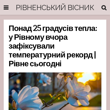
РІВНЕНСЬКИЙ ВІСНИК
Понад 25 градусів тепла:
у Рівному вчора
зафіксували
температурний рекорд |
Рівне сьогодні