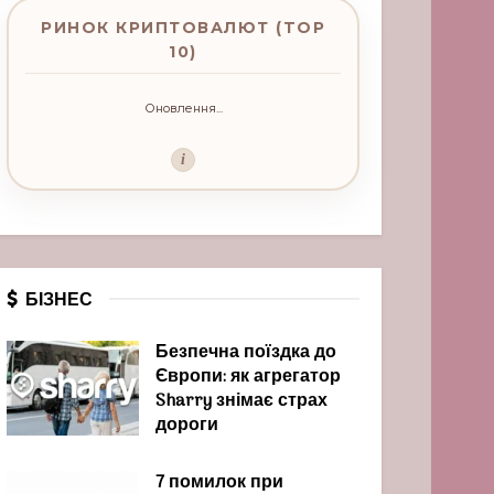
РИНОК КРИПТОВАЛЮТ (TOP
10)
Оновлення...
i
БІЗНЕС
Безпечна поїздка до
Європи: як агрегатор
Sharry знімає страх
дороги
7 помилок при