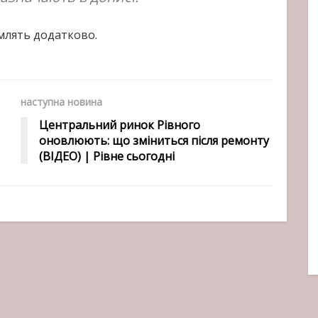
омлять додатково.
наступна новина
Центральний ринок Рівного
оновлюють: що зміниться після ремонту
(ВІДЕО) | Рівне сьогодні