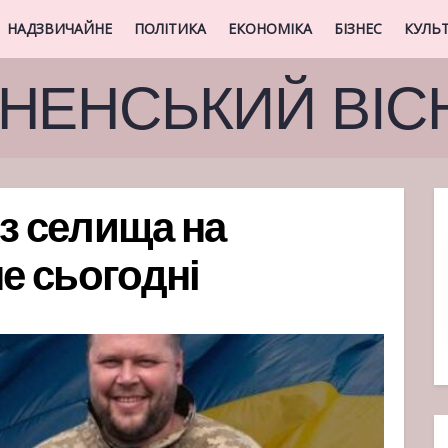
НАДЗВИЧАЙНЕ
ПОЛІТИКА
ЕКОНОМІКА
БІЗНЕС
КУЛЬ
ВНЕНСЬКИЙ ВІС
із селища на
не сьогодні