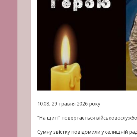
10:08, 29 травня 2026 року
"На щиті" повертається військовослужб
Сумну звістку повідомили у селищній рад