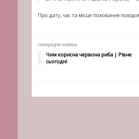
Про дату, час та місце поховання повід
попередня новина
Чим корисна червона риба | Рівне
сьогодні