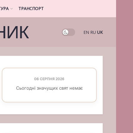
ТУРА
ТРАНСПОРТ
НИК
EN
RU
UK
06 СЕРПНЯ 2026
Сьогодні значущих свят немає