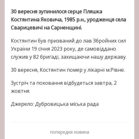
30 вересня зупинилося серце Пляшка
Костянтина Яковича, 1985 р.н., уродженця села
Сварицевичі на Сарненщині.
Костянтин був призваний до лав Збройних сил
України 19 січня 2023 року, де самовіддано
служив у 82 бригаді, захищаючи нашу державу.
30 вересня, Костянтин помер у лікарні м.Рівне.
Зустріч та поховання відбудеться завтра, 2
жовтня.
Джерело: Дубровицька міська рада
попередня новина