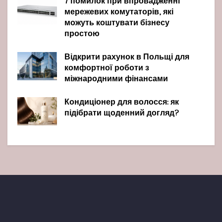
7 помилок при впровадженні
мережевих комутаторів, які
можуть коштувати бізнесу
простою
Відкрити рахунок в Польщі для
комфортної роботи з
міжнародними фінансами
Кондиціонер для волосся: як
підібрати щоденний догляд?