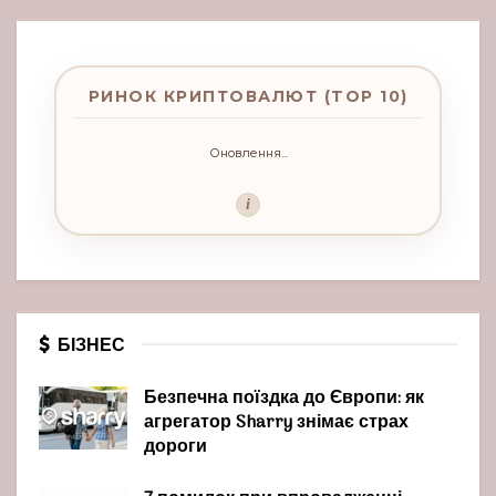
РИНОК КРИПТОВАЛЮТ (TOP 10)
Оновлення...
i
БІЗНЕС
Безпечна поїздка до Європи: як
агрегатор Sharry знімає страх
дороги