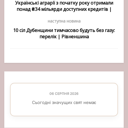
Українські аграрії з початку року отримали
понад ₴34 мільярди доступних кредитів |
наступна новина
10 сіл Дубенщини тимчасово будуть без газу:
перелік | Рівненшина
06 СЕРПНЯ 2026
Сьогодні значущих свят немає