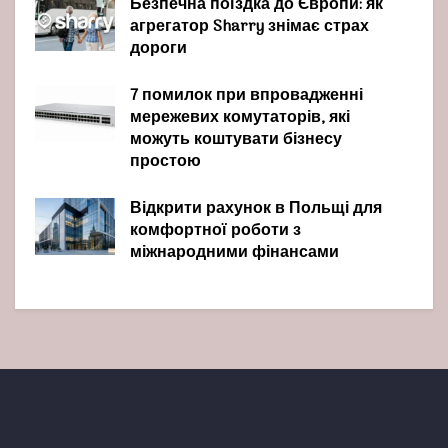
Безпечна поїздка до Європи: як
агрегатор Sharry знімає страх
дороги
7 помилок при впровадженні
мережевих комутаторів, які
можуть коштувати бізнесу
простою
Відкрити рахунок в Польщі для
комфортної роботи з
міжнародними фінансами