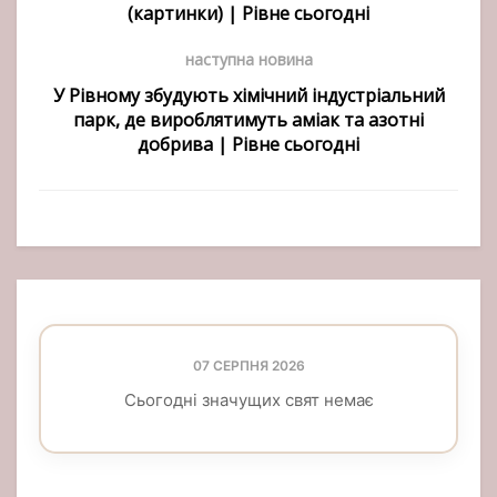
(картинки) | Рівне сьогодні
наступна новина
У Рівному збудують хімічний індустріальний
парк, де вироблятимуть аміак та азотні
добрива | Рівне сьогодні
07 СЕРПНЯ 2026
Сьогодні значущих свят немає