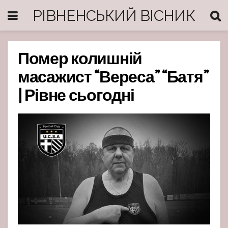
РІВНЕНСЬКИЙ ВІСНИК
Помер колишній
масажист “Вереса” “Батя”
| Рівне сьогодні