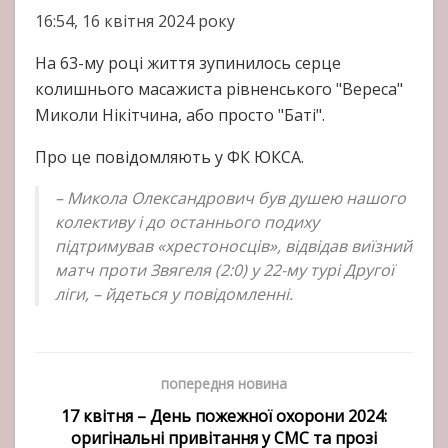
16:54, 16 квітня 2024 року
На 63-му році життя зупинилось серце
колишнього масажиста рівненського "Вереса"
Миколи Нікітчина, або просто "Баті".
Про це повідомляють у ФК ЮКСА.
– Микола Олександрович був душею нашого
колективу і до останнього подиху
підтримував «хрестоносців», відвідав виїзний
матч проти Звягеля (2:0) у 22-му турі Другої
ліги, – йдеться у повідомленні.
попередня новина
17 квітня – День пожежної охорони 2024:
оригінальні привітання у СМС та прозі