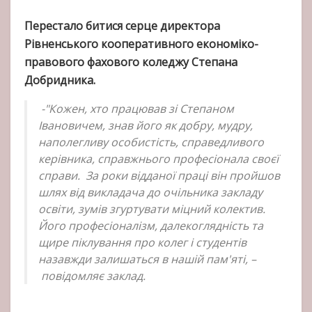
Перестало битися серце директора
Рівненського кооперативного економіко-
правового фахового коледжу Степана
Добридника.
-"Кожен, хто працював зі Степаном
Івановичем, знав його як добру, мудру,
наполегливу особистість, справедливого
керівника, справжнього професіонала своєї
справи. За роки відданої праці він пройшов
шлях від викладача до очільника закладу
освіти, зумів згуртувати міцний колектив.
Його професіоналізм, далекоглядність та
щире піклування про колег і студентів
назавжди залишаться в нашій пам'яті, –
повідомляє заклад.