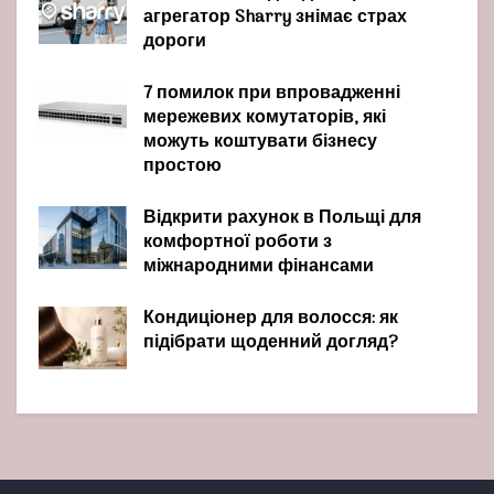
агрегатор Sharry знімає страх
дороги
7 помилок при впровадженні
мережевих комутаторів, які
можуть коштувати бізнесу
простою
Відкрити рахунок в Польщі для
комфортної роботи з
міжнародними фінансами
Кондиціонер для волосся: як
підібрати щоденний догляд?