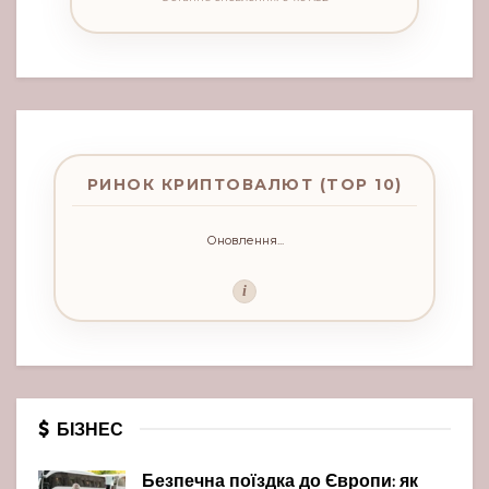
РИНОК КРИПТОВАЛЮТ (TOP 10)
Оновлення...
i
БІЗНЕС
Безпечна поїздка до Європи: як