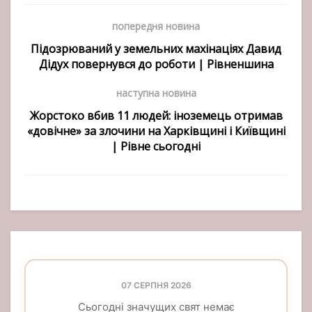
попередня новина
Підозрюваний у земельних махінаціях Давид
Дідух повернувся до роботи | Рівненшина
наступна новина
Жорстоко вбив 11 людей: іноземець отримав
«довічне» за злочини на Харківщині і Київщині
| Рівне сьогодні
07 СЕРПНЯ 2026
Сьогодні значущих свят немає