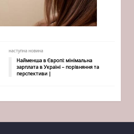
наступна новина
Найменша в Європі: мінімальна
зарплата в Україні – порівняння та
перспективи |