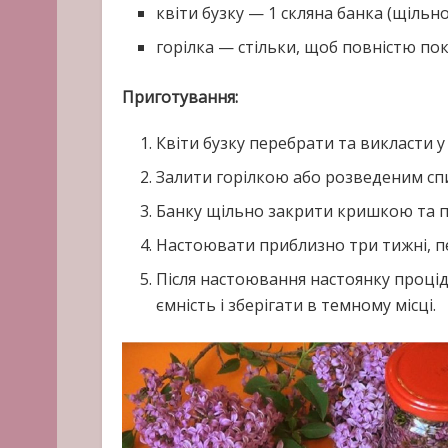
квіти бузку — 1 скляна банка (щільн
горілка — стільки, щоб повністю пок
Приготування:
Квіти бузку перебрати та викласти у 
Залити горілкою або розведеним сп
Банку щільно закрити кришкою та п
Настоювати приблизно три тижні, п
Після настоювання настоянку процід
ємність і зберігати в темному місці.