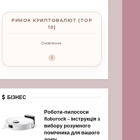
РИНОК КРИПТОВАЛЮТ (TOP
10)
Оновлення...
i
БІЗНЕС
Роботи-пилососи
Roborock – інструкція з
вибору розумного
помічника для вашого