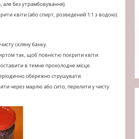
о, але без утрамбовування);
рити квіти (або спирт, розведений 1:1 з водою).
чисту скляну банку.
иртом так, щоб повністю покрити квіти.
оставити в темне прохолодне місце.
еріодично обережно струшувати.
ити через марлю або сито, перелити у чисту