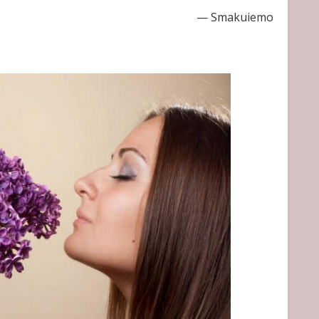
— Smakuiemo