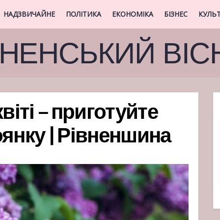
НАДЗВИЧАЙНЕ
ПОЛІТИКА
ЕКОНОМІКА
БІЗНЕС
КУЛЬ
ВНЕНСЬКИЙ ВІС
віті – приготуйте
оянку | Рівненшина