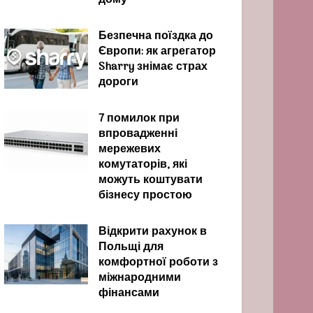
дому
Безпечна поїздка до
Європи: як агрегатор
Sharry знімає страх
дороги
7 помилок при
впровадженні
мережевих
комутаторів, які
можуть коштувати
бізнесу простою
Відкрити рахунок в
Польщі для
комфортної роботи з
міжнародними
фінансами