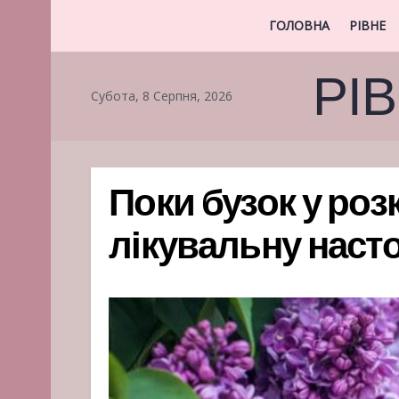
ГОЛОВНА
РІВНЕ
РІ
Субота, 8 Серпня, 2026
Поки бузок у розк
лікувальну наст