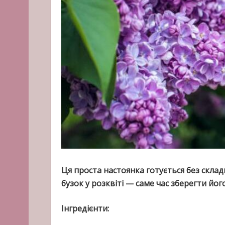
Ця проста настоянка готується без складн
бузок у розквіті — саме час зберегти його
Інгредієнти: