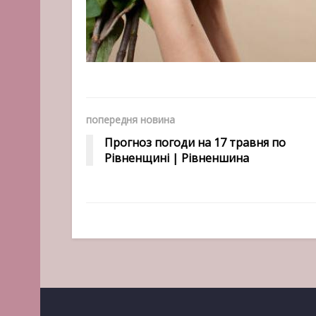
попередня новина
Прогноз погоди на 17 травня по
Рівненщині | Рівненшина