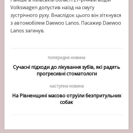
Volkswagen допустив наїзд на смугу
зустрічного руху. Внаслідок цього він зіткнувся
з автомобілем Daewoo Lanos. Пасажир Daewoo
Lanos загинув.
попередня новина
Сучасні підходи до лікування зубів, які радять
прогресивні стоматологи
наступна новина
На Рівненщині масово отруїли безпритульних
собак