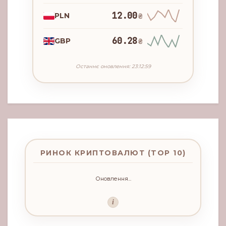
12.00
PLN
₴
60.28
GBP
₴
Останнє оновлення: 23:12:59
РИНОК КРИПТОВАЛЮТ (TOP 10)
Оновлення...
i