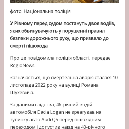
фото: Національна поліція
У Рівному перед судом постануть двоє водіїв,
яких обвинувачують у порушенні правил
безпеки дорожнього руху, що призвело до
смерті пішохода
Про це повідомила поліція області, передає
RegioNews.
Зазначається, що смертельна аварія сталася 10
листопада 2022 року на вулиці Романа
Шухевича.
За даними слідства, 46-річний водій
автомобіля Dacia Logan не зреагував на
зупинку авто Audi Q5 перед пішохідним
переходом і допустив наїзд на 40-річного