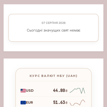
07 СЕРПНЯ 2026
Сьогодні значущих свят немає
КУРС ВАЛЮТ НБУ (UAH)
44.80
USD
₴
51.63
EUR
₴