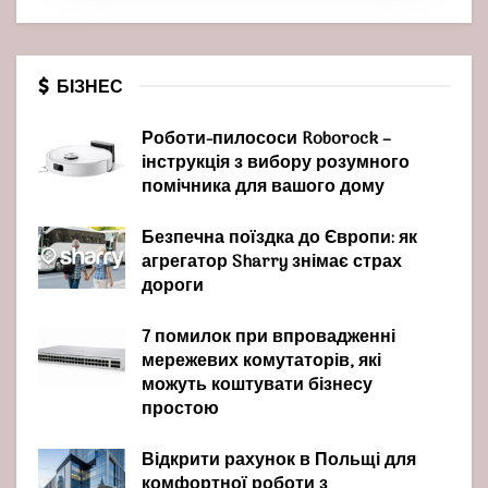
БІЗНЕС
Роботи-пилососи Roborock –
інструкція з вибору розумного
помічника для вашого дому
Безпечна поїздка до Європи: як
агрегатор Sharry знімає страх
дороги
7 помилок при впровадженні
мережевих комутаторів, які
можуть коштувати бізнесу
простою
Відкрити рахунок в Польщі для
комфортної роботи з