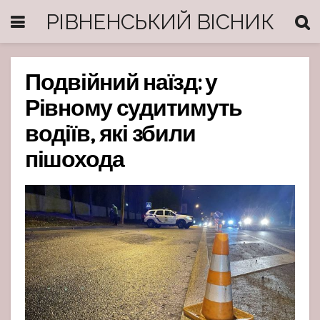
РІВНЕНСЬКИЙ ВІСНИК
Подвійний наїзд: у
Рівному судитимуть
водіїв, які збили
пішохода