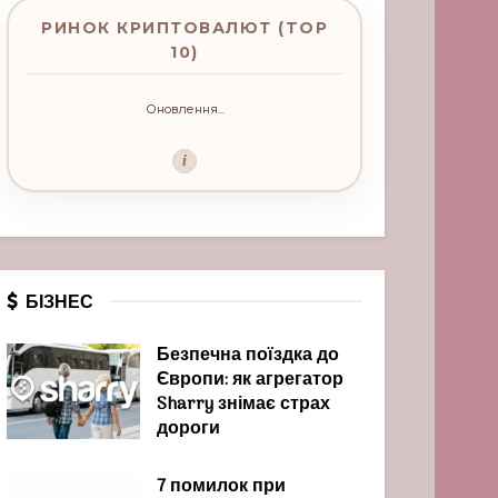
РИНОК КРИПТОВАЛЮТ (TOP
10)
Оновлення...
i
БІЗНЕС
Безпечна поїздка до
Європи: як агрегатор
Sharry знімає страх
дороги
7 помилок при