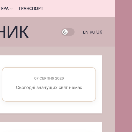
ТУРА
ТРАНСПОРТ
НИК
EN
RU
UK
07 СЕРПНЯ 2026
Сьогодні значущих свят немає