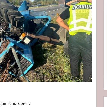
дав тракторист.