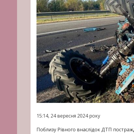
15:14, 24 вересня 2024 року
Поблизу Рівного внаслідок ДТП постраж