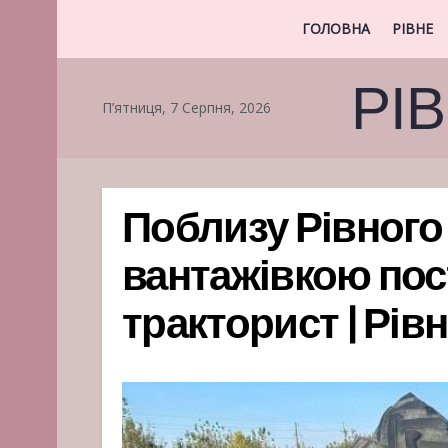
ГОЛОВНА
РІВНЕ
РІ
П’ятниця, 7 Серпня, 2026
Поблизу Рівного 
вантажівкою по
тракторист | Рів