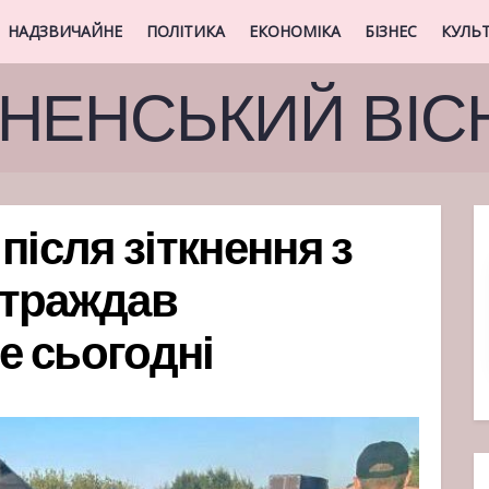
НАДЗВИЧАЙНЕ
ПОЛІТИКА
ЕКОНОМІКА
БІЗНЕС
КУЛЬ
ВНЕНСЬКИЙ ВІС
після зіткнення з
страждав
не сьогодні