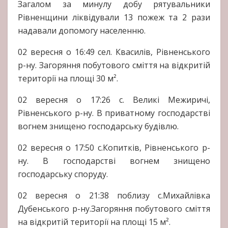
Загалом за минулу добу рятувальники
Рівненщини ліквідували 13 пожеж та 2 рази
надавали допомогу населенню.
02 вересня о 16:49 сел. Квасилів, Рівненського
р-ну. Загоряння побутового сміття на відкритій
території на площі 30 м².
02 вересня о 17:26 с. Великі Межиричі,
Рівненського р-ну. В приватному господарстві
вогнем знищено господарську будівлю.
02 вересня о 17:50 с.Копитків, Рівненського р-
ну. В господарстві вогнем знищено
господарську споруду.
02 вересня о 21:38 поблизу с.Михайлівка
Дубенського р-ну.Загоряння побутового сміття
на відкритій території на площі 15 м².