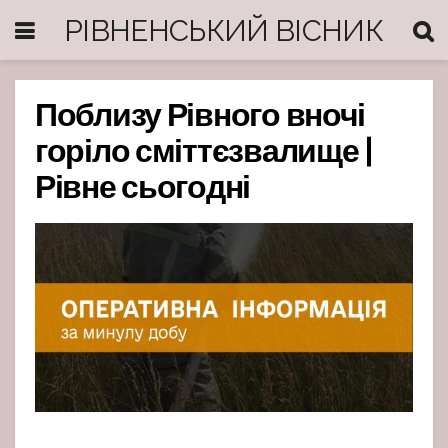
РІВНЕНСЬКИЙ ВІСНИК
Поблизу Рівного вночі
горіло сміттєзвалище |
Рівне сьогодні