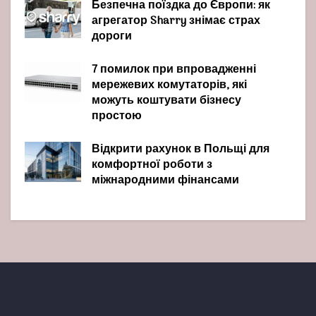
Безпечна поїздка до Європи: як
агрегатор Sharry знімає страх
дороги
7 помилок при впровадженні
мережевих комутаторів, які
можуть коштувати бізнесу
простою
Відкрити рахунок в Польщі для
комфортної роботи з
міжнародними фінансами