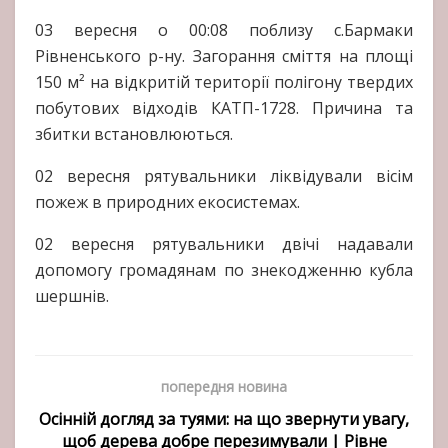
03 вересня о 00:08 поблизу с.Бармаки
Рівненського р-ну. Загорання сміття на площі
150 м² на відкритій території полігону твердих
побутових відходів КАТП-1728. Причина та
збитки встановлюються.
02 вересня рятувальники ліквідували вісім
пожеж в природних екосистемах.
02 вересня рятувальники двічі надавали
допомогу громадянам по знекодженню кубла
шершнів.
попередня новина
Осінній догляд за туями: на що звернути увагу,
щоб дерева добре перезимували | Рівне