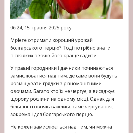
06:24, 15 травня 2025 року
Мрієте отримати хороший урожай
болгарського перцю? Тоді потрібно знати,
після яких овочів його краще садити.
У травні городники і дачники починаються
замислюватися над тим, де саме вони будуть
розміщувати грядки з різноманітними
овочами. Багато хто їх не чергує, а висаджує
щороку рослини на одному місці. Однак для
більшості овочів важливе саме чергування,
зокрема і для болгарського перцю.
Не кожен замислюється над тим, чи можна