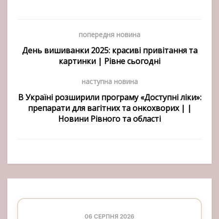
попередня новина
День вишиванки 2025: красиві привітання та
картинки | Рівне сьогодні
наступна новина
В Україні розширили програму «Доступні ліки»:
препарати для вагітних та онкохворих | |
Новини Рівного та області
06 СЕРПНЯ 2026