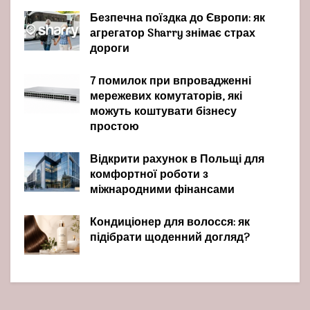
Безпечна поїздка до Європи: як
агрегатор Sharry знімає страх
дороги
7 помилок при впровадженні
мережевих комутаторів, які
можуть коштувати бізнесу
простою
Відкрити рахунок в Польщі для
комфортної роботи з
міжнародними фінансами
Кондиціонер для волосся: як
підібрати щоденний догляд?