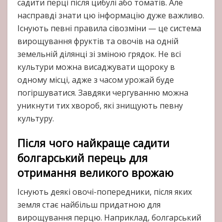
садити перці після цибулі або томатів. Але
насправді знати цю інформацію дуже важливо.
Існують певні правила сівозміни — це система
вирощування фруктів та овочів на одній
земельній ділянці зі зміною грядок. Не всі
культури можна висаджувати щороку в
одному місці, адже з часом урожай буде
погіршуватися. Завдяки чергуванню можна
уникнути тих хвороб, які знищують певну
культуру.
Після чого найкраще садити
болгарський перець для
отримання великого врожаю
Існують деякі овочі-попередники, після яких
земля стає найбільш придатною для
вирощування перцю. Наприклад, болгарський