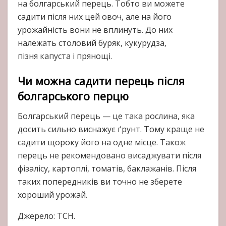
на болгарський перець. Тобто ви можете
садити після них цей овоч, але на його
урожайність вони не вплинуть. До них
належать столовий буряк, кукурудза,
пізня капуста і прянощі.
Чи можна садити перець після
болгарського перцю
Болгарський перець — це така рослина, яка
досить сильно виснажує ґрунт. Тому краще не
садити щороку його на одне місце. Також
перець не рекомендовано висаджувати після
фізалісу, картоплі, томатів, баклажанів. Після
таких попередників ви точно не зберете
хороший урожай.
Джерело: ТСН.