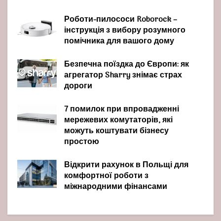
Роботи-пилососи Roborock –
інструкція з вибору розумного
помічника для вашого дому
Безпечна поїздка до Європи: як
агрегатор Sharry знімає страх
дороги
7 помилок при впровадженні
мережевих комутаторів, які
можуть коштувати бізнесу
простою
Відкрити рахунок в Польщі для
комфортної роботи з
міжнародними фінансами