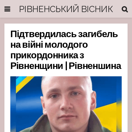
РІВНЕНСЬКИЙ ВІСНИК
Підтвердилась загибель
на війні молодого
прикордонника з
Рівненщини | Рівненшина