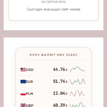
09 СЕРПНЯ 2026
Сьогодні значущих свят немає
КУРС ВАЛЮТ НБУ (UAH)
44.76
USD
₴
51.74
EUR
₴
12.04
PLN
₴
60.39
GBP
₴