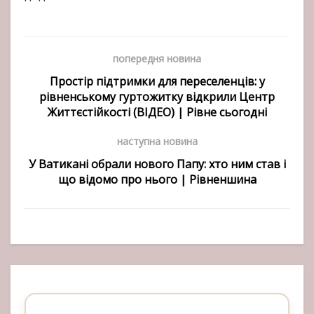
попередня новина
Простір підтримки для переселенців: у
рівненському гуртожитку відкрили Центр
Життєстійкості (ВІДЕО) | Рівне сьогодні
наступна новина
У Ватикані обрали нового Папу: хто ним став і
що відомо про нього | Рівненшина