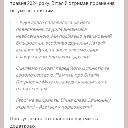
травня 2024 року, Віталій отримав поранення,
несумісне з життям.
– Рідні довго сподівалися на його
повернення, та доля виявилася
невблаганною. Ми поділяємо невимовний
біль родини, особливо дружини Наталії
Іванівни Мухи, та висловлюємо щирі
співчуття усім близьким і друзям.
Схиляємо голови перед його мужністю та
самопожертвою. Пам'ять про Віталія
Петровича Муху назавжди залишиться в
наших серцях.
Герої не вмирають! Вічна слава Захиснику
України! – йдеться у повідомленні.
Про зустріч та поховання повідомлять
додатково.