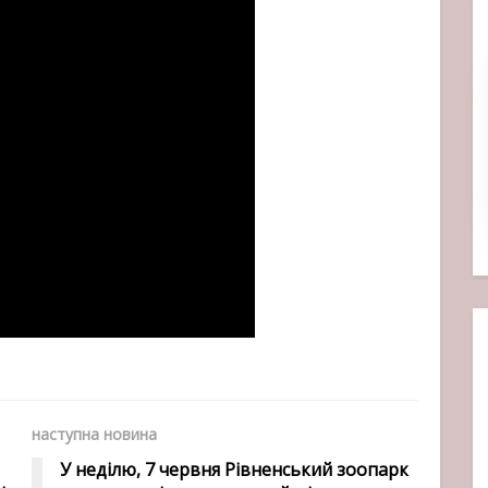
наступна новина
У неділю, 7 червня Рівненський зоопарк