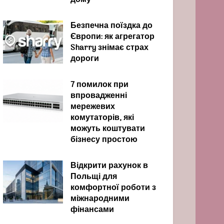
дому
Безпечна поїздка до
Європи: як агрегатор
Sharry знімає страх
дороги
7 помилок при
впровадженні
мережевих
комутаторів, які
можуть коштувати
бізнесу простою
Відкрити рахунок в
Польщі для
комфортної роботи з
міжнародними
фінансами