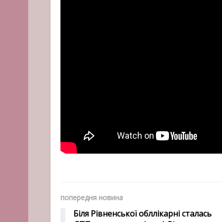
попередня новина
Біля Рівненської обллікарні сталась