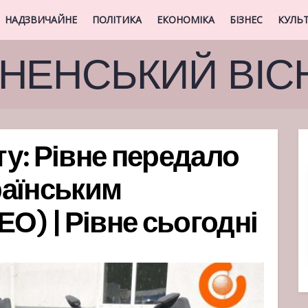
НАДЗВИЧАЙНЕ
ПОЛІТИКА
ЕКОНОМІКА
БІЗНЕС
КУЛЬ
ВНЕНСЬКИЙ ВІС
у: Рівне передало
раїнським
О) | Рівне сьогодні