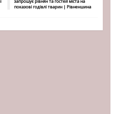
і
запрошує рівнян та гостей міста на
показові годівлі тварин | Рівненшина