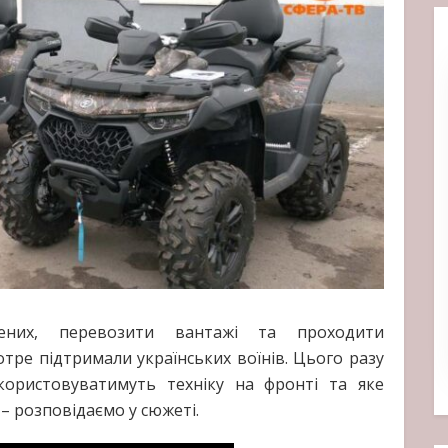
ених, перевозити вантажі та проходити
отре підтримали українських воїнів. Цього разу
користовуватимуть техніку на фронті та яке
– розповідаємо у сюжеті.