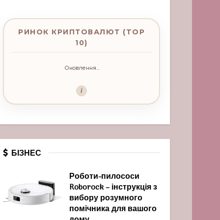
РИНОК КРИПТОВАЛЮТ (TOP
10)
Оновлення...
i
БІЗНЕС
Роботи-пилососи
Roborock – інструкція з
вибору розумного
помічника для вашого