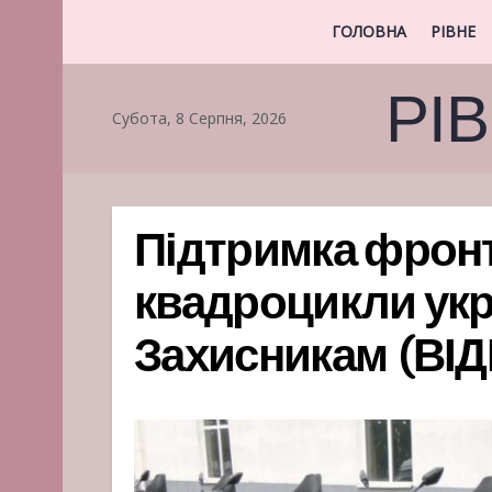
ГОЛОВНА
РІВНЕ
РІ
Субота, 8 Серпня, 2026
Підтримка фронт
квадроцикли ук
Захисникам (ВІДЕ