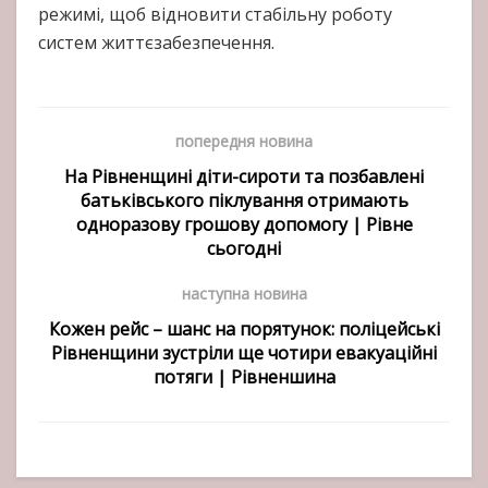
режимі, щоб відновити стабільну роботу
систем життєзабезпечення.
попередня новина
На Рівненщині діти-сироти та позбавлені
батьківського піклування отримають
одноразову грошову допомогу | Рівне
сьогодні
наступна новина
Кожен рейс – шанс на порятунок: поліцейські
Рівненщини зустріли ще чотири евакуаційні
потяги | Рівненшина