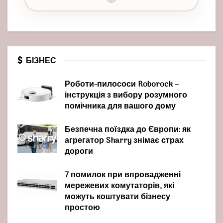
БІЗНЕС
Роботи-пилососи Roborock –
інструкція з вибору розумного
помічника для вашого дому
Безпечна поїздка до Європи: як
агрегатор Sharry знімає страх
дороги
7 помилок при впровадженні
мережевих комутаторів, які
можуть коштувати бізнесу
простою