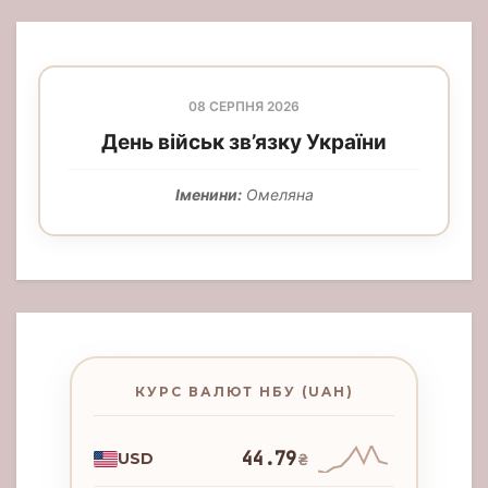
08 СЕРПНЯ 2026
День військ зв’язку України
Іменини:
Омеляна
КУРС ВАЛЮТ НБУ (UAH)
44.79
USD
₴