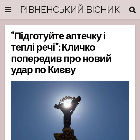
РІВНЕНСЬКИЙ ВІСНИК
“‎Підготуйте аптечку і
теплі речі”: Кличко
попередив про новий
удар по Києву