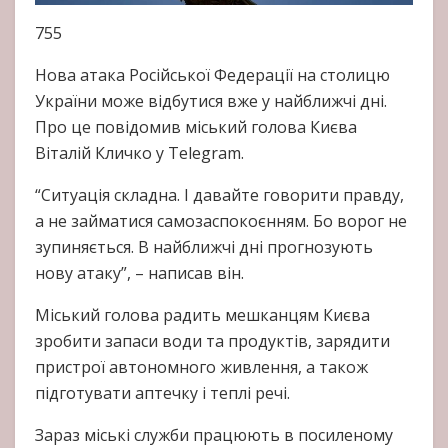
755
Нова атака Російської Федерації на столицю
України може відбутися вже у найближчі дні.
Про це повідомив міський голова Києва
Віталій Кличко у Telegram.
“‎Ситуація складна. І давайте говорити правду,
а не займатися самозаспокоєнням. Бо ворог не
зупиняється. В найближчі дні прогнозують
нову атаку”‎, – написав він.
Міський голова радить мешканцям Києва
зробити запаси води та продуктів, зарядити
пристрої автономного живлення, а також
підготувати аптечку і теплі речі.
Зараз міські служби працюють в посиленому