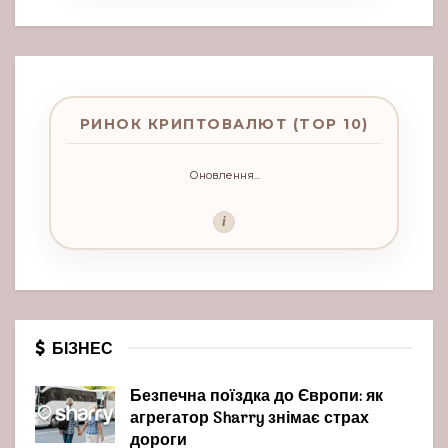
РИНОК КРИПТОВАЛЮТ (TOP 10)
Оновлення...
i
БІЗНЕС
Безпечна поїздка до Європи: як
агрегатор Sharry знімає страх
дороги