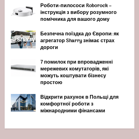
Роботи-пилососи Roborock –
інструкція з вибору розумного
помічника для вашого дому
Безпечна поїздка до Європи: як
агрегатор Sharry знімає страх
дороги
7 помилок при впровадженні
мережевих комутаторів, які
можуть коштувати бізнесу
простою
Відкрити рахунок в Польщі для
комфортної роботи з
міжнародними фінансами