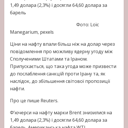
1,49 долара (2,3%) і досягли 64,60 долара за
барель
Фото: Loïc
Manegarium, pexels
Ціни на нафту впали більш ніж на долар через
повідомлення про можливу ядерну угоду між
Сполученими Штатами та Іраном.
Припускається, що така угода може призвести
до послаблення санкцій проти Ірану та, як
наслідок, до збільшення світової пропозиції
нафти.
Про це пише Reuters.
Ф’ючерси на нафту марки Brent знизилися на
1,49 долара (2,3%) і досягли 64,60 долара за
барель. Американська нафта WTI