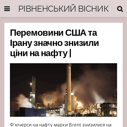
РІВНЕНСЬКИЙ ВІСНИК
Перемовини США та
Ірану значно знизили
ціни на нафту |
Ф'ючерси на нафту марки Brent знизилися на