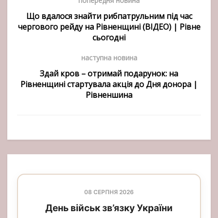
попередня новина
Що вдалося знайти рибпатрульним під час
чергового рейду на Рівненщині (ВІДЕО) | Рівне
сьогодні
наступна новина
Здай кров – отримай подарунок: на
Рівненщині стартувала акція до Дня донора |
Рівненшина
08 СЕРПНЯ 2026
День військ зв’язку України