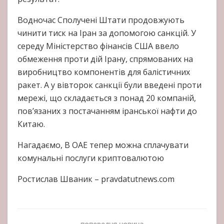
Водночас Сполучені Штати продовжують
чинити тиск на Іран за допомогою санкцій. У
середу Міністерство фінансів США ввело
обмеження проти дій Ірану, спрямованих на
виробництво компонентів для балістичних
ракет. А у вівторок санкції були введені проти
мережі, що складається з понад 20 компаній,
пов’язаних з постачанням іранської нафти до
Китаю.
Нагадаємо, В ОАЕ тепер можна сплачувати
комунальні послуги криптовалютою
Ростислав Шваник – pravdatutnews.com