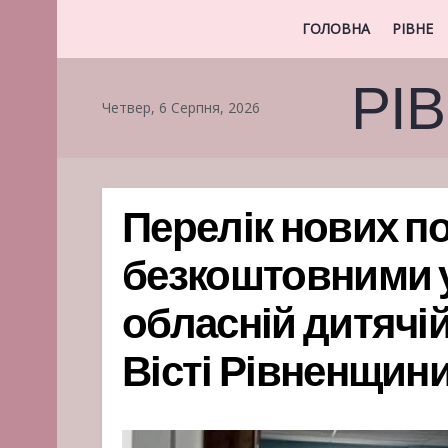
ГОЛОВНА
РІВНЕ
РІ
Четвер, 6 Серпня, 2026
Перелік нових по
безкоштовними у
обласній дитячій 
Вісті Рівненщин