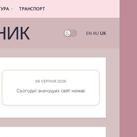
ТУРА
ТРАНСПОРТ
НИК
EN
RU
UK
06 СЕРПНЯ 2026
Сьогодні значущих свят немає