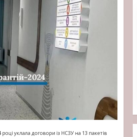
 році уклала договори із НСЗУ на 13 пакетів