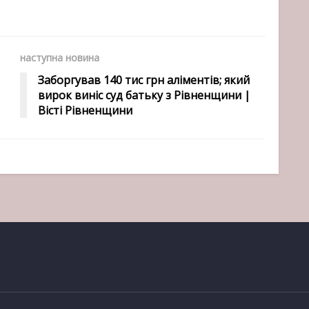
наступна новина
Заборгував 140 тис грн аліментів; який
вирок виніс суд батьку з Рівненщини |
Вісті Рівненщини