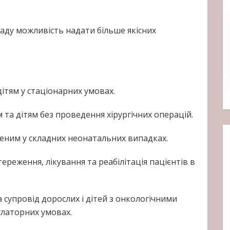
ладу можливість надати більше якісних
 дітям у стаціонарних умовах.
та дітям без проведення хірургічних операцій.
еним у складних неонатальних випадках.
тереження, лікування та реабілітація пацієнтів в
а супровід дорослих і дітей з онкологічними
латорних умовах.