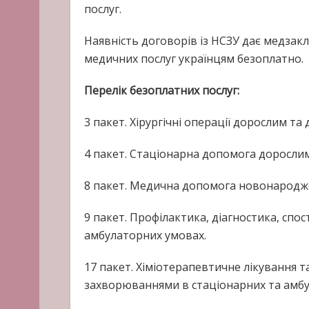
послуг.
Наявність договорів із НСЗУ дає медзак
медичних послуг українцям безоплатно.
Перелік безоплатних послуг:
3 пакет. Хірургічні операції дорослим та
4 пакет. Стаціонарна допомога дорослим 
8 пакет. Медична допомога новонародж
9 пакет. Профілактика, діагностика, спос
амбулаторних умовах.
17 пакет. Хіміотерапевтичне лікування т
захворюваннями в стаціонарних та амбу