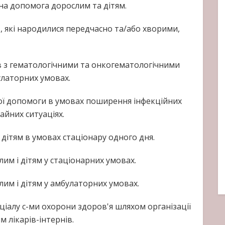
на допомога дорослим та дітям.
, які народилися передчасно та/або хворими,
ів з гематологічними та онкогематологічними
латорних умовах.
ної допомоги в умовах поширення інфекційних
айних ситуаціях.
а дітям в умовах стаціонару одного дня.
лим і дітям у стаціонарних умовах.
лим і дітям у амбулаторних умовах.
ціалу с-ми охорони здоров'я шляхом організації
 лікарів-інтернів.