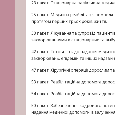
23 пакет. Стаціонарна паліативна медич
25 пакет. Медична реабілітація немовлят
протягом перших трьох років життя.
38 пакет. Лікування та супровід пацієнт
захворюваннями в стаціонарних та амбу
42 пакет. Готовність до надання медич
захворювань, епідемій та інших надзвич
47 пакет. Хірургічні операції дорослим т
53 пакет. Реабілітаційна допомога дорос
54 пакет. Реабілітаційна допомога дорос
50 пакет. Забезпечення кадрового потен
надання медичної допомоги із залученням