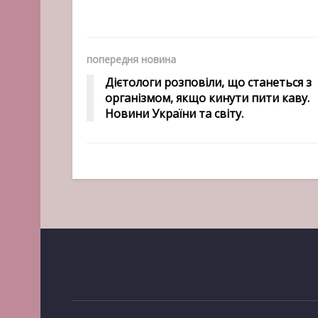
попередня новина
Дієтологи розповіли, що станеться з
організмом, якщо кинути пити каву.
Новини України та світу.