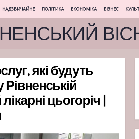
НАДЗВИЧАЙНЕ
ПОЛІТИКА
ЕКОНОМІКА
БІЗНЕС
КУЛЬ
ВНЕНСЬКИЙ ВІС
слуг, які будуть
 Рівненській
лікарні цьогоріч |
и