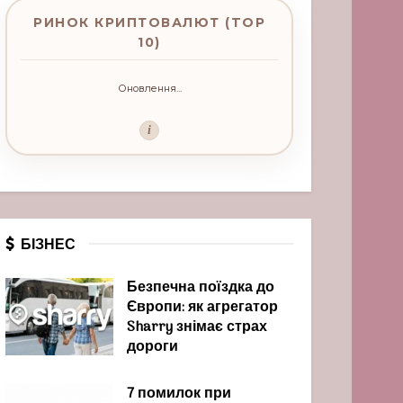
РИНОК КРИПТОВАЛЮТ (TOP
10)
Оновлення...
i
БІЗНЕС
Безпечна поїздка до
Європи: як агрегатор
Sharry знімає страх
дороги
7 помилок при