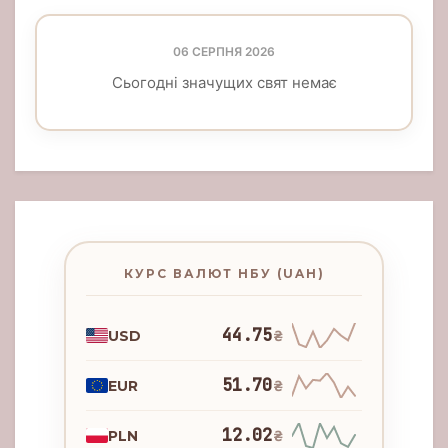
06 СЕРПНЯ 2026
Сьогодні значущих свят немає
КУРС ВАЛЮТ НБУ (UAH)
44.75
USD
₴
51.70
EUR
₴
12.02
PLN
₴