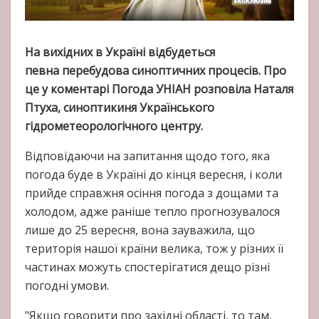
На вихідних в Україні відбудеться
певна перебудова синоптичних процесів. Про
це у коментарі Погода УНІАН розповіла Наталя
Птуха, синоптикиня Українського
гідрометеорологічного центру.
Відповідаючи на запитання щодо того, яка
погода буде в Україні до кінця вересня, і коли
прийде справжня осіння погода з дощами та
холодом, адже раніше тепло прогнозувалося
лише до 25 вересня, вона зауважила, що
територія нашої країни велика, тож у різних її
частинах можуть спостерігатися дещо різні
погодні умови.
"Якщо говорити про західні області, то там,