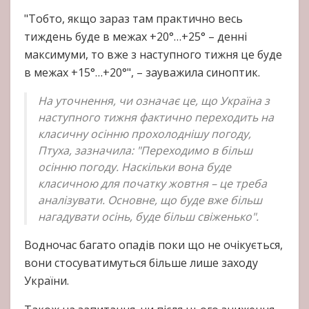
"Тобто, якщо зараз там практично весь
тиждень буде в межах +20°…+25° – денні
максимуми, то вже з наступного тижня це буде
в межах +15°…+20°", – зауважила синоптик.
На уточнення, чи означає це, що Україна з
наступного тижня фактично переходить на
класичну осінню прохолоднішу погоду,
Птуха, зазначила: "Переходимо в більш
осінню погоду. Наскільки вона буде
класичною для початку жовтня – це треба
аналізувати. Основне, що буде вже більш
нагадувати осінь, буде більш свіженько".
Водночас багато опадів поки що не очікується,
вони стосуватимуться більше лише заходу
України.