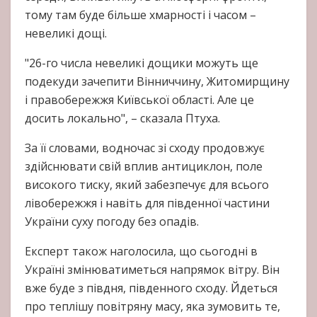
тому там буде більше хмарності і часом –
невеликі дощі.
"26-го числа невеликі дощики можуть ще
подекуди зачепити Вінниччину, Житомирщину
і правобережжя Київської області. Але це
досить локально", – сказала Птуха.
За її словами, водночас зі сходу продовжує
здійснювати свій вплив антициклон, поле
високого тиску, який забезпечує для всього
лівобережжя і навіть для південної частини
України суху погоду без опадів.
Експерт також наголосила, що сьогодні в
Україні змінюватиметься напрямок вітру. Він
вже буде з півдня, південного сходу. Йдеться
про теплішу повітряну масу, яка зумовить те,