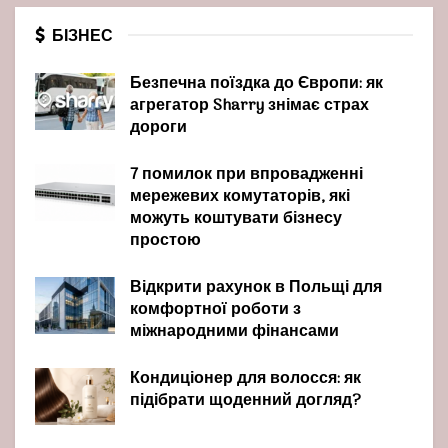
БІЗНЕС
Безпечна поїздка до Європи: як
агрегатор Sharry знімає страх
дороги
7 помилок при впровадженні
мережевих комутаторів, які
можуть коштувати бізнесу
простою
Відкрити рахунок в Польщі для
комфортної роботи з
міжнародними фінансами
Кондиціонер для волосся: як
підібрати щоденний догляд?