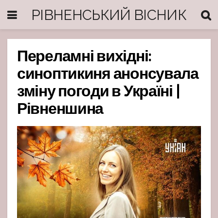
РІВНЕНСЬКИЙ ВІСНИК
Переламні вихідні:
синоптикиня анонсувала
зміну погоди в Україні |
Рівненшина