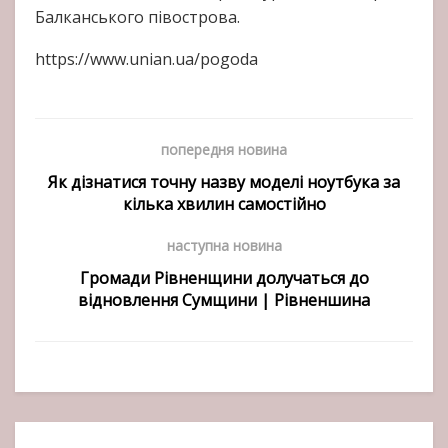
Балканського півострова.
https://www.unian.ua/pogoda
попередня новина
Як дізнатися точну назву моделі ноутбука за
кілька хвилин самостійно
наступна новина
Громади Рівненщини долучаться до
відновлення Сумщини | Рівненшина