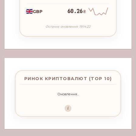
60.26
GBP
₴
Останнє оновлення: 19:14:22
РИНОК КРИПТОВАЛЮТ (TOP 10)
Оновлення...
i