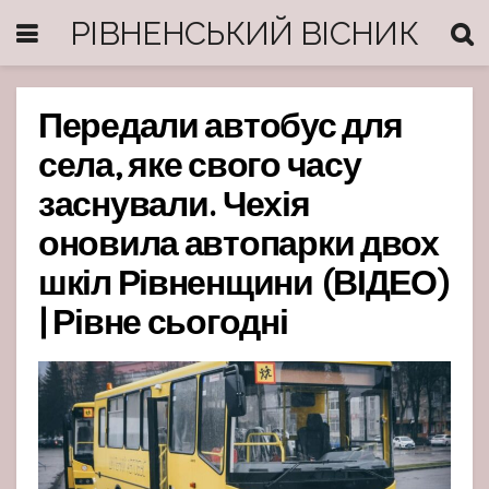
РІВНЕНСЬКИЙ ВІСНИК
Передали автобус для
села, яке свого часу
заснували. Чехія
оновила автопарки двох
шкіл Рівненщини (ВІДЕО)
| Рівне сьогодні