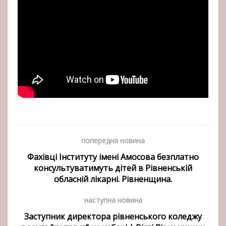
попередня новина
Фахівці Інституту імені Амосова безплатно
консультуватимуть дітей в Рівненській
обласній лікарні. Рівненщина.
наступна новина
Заступник директора рівненського коледжу