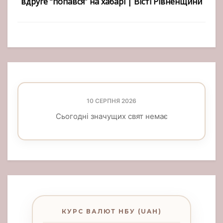
вдруге “попався” на хабарі | Вісті Рівненщини
10 СЕРПНЯ 2026
Сьогодні значущих свят немає
КУРС ВАЛЮТ НБУ (UAH)