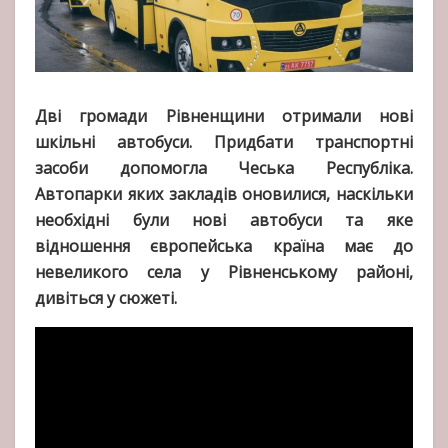
Дві громади Рівненщини отримали нові
шкільні автобуси. Придбати транспортні
засоби допомогла Чеська Республіка.
Автопарки яких закладів оновилися, наскільки
необхідні були нові автобуси та яке
відношення європейська країна має до
невеликого села у Рівненському районі,
дивіться у сюжеті.