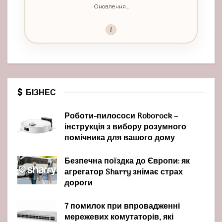
Оновлення...
i
БІЗНЕС
Роботи-пилососи Roborock –
інструкція з вибору розумного
помічника для вашого дому
Безпечна поїздка до Європи: як
агрегатор Sharry знімає страх
дороги
7 помилок при впровадженні
мережевих комутаторів, які