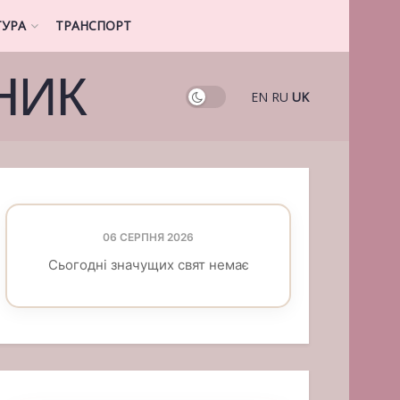
ТУРА
ТРАНСПОРТ
НИК
EN
RU
UK
06 СЕРПНЯ 2026
Сьогодні значущих свят немає