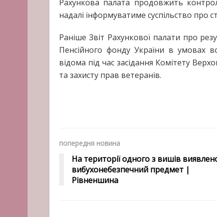
Рахункова палата продовжить контрол
надалі інформуватиме суспільство про ст
Раніше Звіт Рахункової палати про резу
Пенсійного фонду України в умовах в
відома під час засідання Комітету Верхо
та захисту прав ветеранів.
попередня новина
На території одного з вишів виявлен
вибухонебезпечний предмет |
Рівненшина