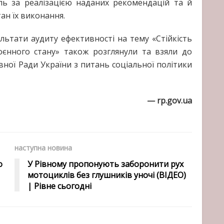
ь за реалізацією наданих рекомендацій та й
ан їх виконання.
льтати аудиту ефективності на тему «Стійкість
оєнного стану» також розглянули та взяли до
вної Ради України з питань соціальної політики
— rp.gov.ua
наступна новина
о
У Рівному пропонують заборонити рух
мотоциклів без глушників уночі (ВІДЕО)
| Рівне сьогодні