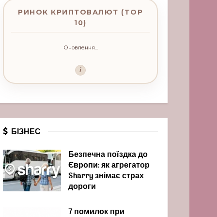
РИНОК КРИПТОВАЛЮТ (TOP
10)
Оновлення...
i
БІЗНЕС
Безпечна поїздка до
Європи: як агрегатор
Sharry знімає страх
дороги
7 помилок при