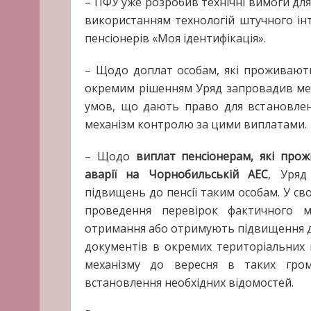
– ПФУ уже розробив технічні вимоги для
використанням технологій штучного інт
пенсіонерів «Моя ідентифікація».
– Щодо доплат особам, які проживаю
окремим рішенням Уряд запровадив меха
умов, що дають право для встановлен
механізм контролю за цими виплатами.
– Щодо
виплат пенсіонерам, які прож
аварії на Чорнобильській АЕС
, Уряд
підвищень до пенсії таким особам. У с
проведення перевірок фактичного м
отримання або отримують підвищення до 
документів в окремих територіальних
механізму до вересня в таких гром
встановлення необхідних відомостей.