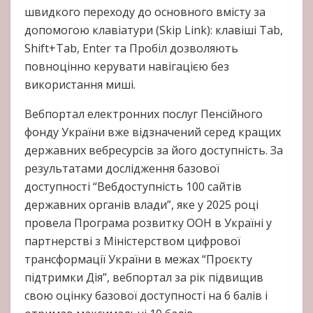
швидкого переходу до основного вмісту за
допомогою клавіатури (Skip Link): клавіші Tab,
Shift+Tab, Enter та Пробіл дозволяють
повноцінно керувати навігацією без
використання миші.
Вебпортал електронних послуг Пенсійного
фонду України вже відзначений серед кращих
державних вебресурсів за його доступність. За
результатами дослідження базової
доступності “Вебдоступність 100 сайтів
державних органів влади”, яке у 2025 році
провела Програма розвитку ООН в Україні у
партнерстві з Міністерством цифрової
трансформації України в межах “Проєкту
підтримки Дія”, вебпортал за рік підвищив
свою оцінку базової доступності на 6 балів і