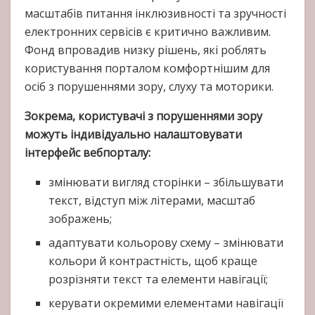
масштабів питання інклюзивності та зручності
електронних сервісів є критично важливим.
Фонд впровадив низку рішень, які роблять
користування порталом комфортнішим для
осіб з порушеннями зору, слуху та моторики.
Зокрема, користувачі з порушеннями зору
можуть індивідуально налаштовувати
інтерфейс вебпорталу:
змінювати вигляд сторінки – збільшувати
текст, відступ між літерами, масштаб
зображень;
адаптувати кольорову схему – змінювати
кольори й контрастність, щоб краще
розрізняти текст та елементи навігації;
керувати окремими елементами навігації