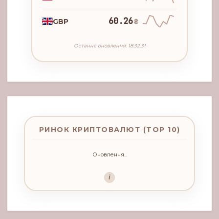
60.26
GBP
₴
Останнє оновлення: 18:32:31
РИНОК КРИПТОВАЛЮТ (TOP 10)
Оновлення...
i