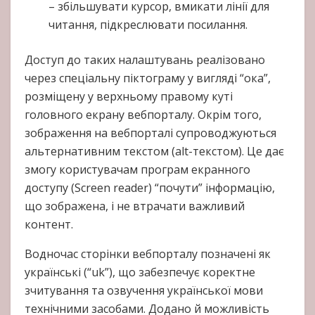
– збільшувати курсор, вмикати лінії для
читання, підкреслювати посилання.
Доступ до таких налаштувань реалізовано
через спеціальну піктограму у вигляді “ока”,
розміщену у верхньому правому куті
головного екрану вебпорталу. Окрім того,
зображення на вебпорталі супроводжуються
альтернативним текстом (alt-текстом). Це дає
змогу користувачам програм екранного
доступу (Screen reader) “почути” інформацію,
що зображена, і не втрачати важливий
контент.
Водночас сторінки вебпорталу позначені як
українські (“uk”), що забезпечує коректне
зчитування та озвучення української мови
технічними засобами. Додано й можливість