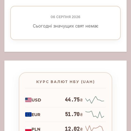
06 СЕРПНЯ 2026
Сьогодні значущих свят немає
КУРС ВАЛЮТ НБУ (UAH)
44.75
USD
₴
51.70
EUR
₴
12.02
PLN
₴