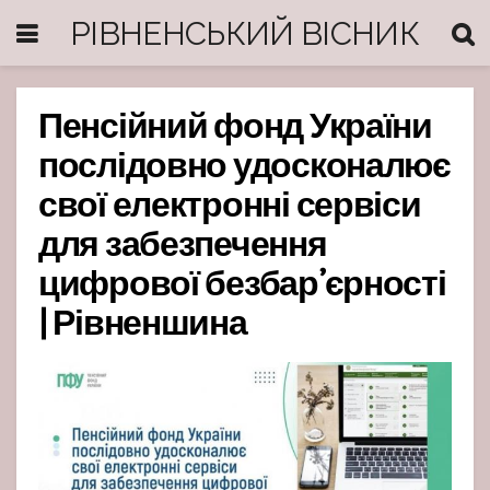
РІВНЕНСЬКИЙ ВІСНИК
Пенсійний фонд України
послідовно удосконалює
свої електронні сервіси
для забезпечення
цифрової безбар’єрності
| Рівненшина