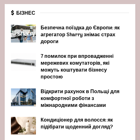
БІЗНЕС
Безпечна поїздка до Європи: як
агрегатор Sharry знімає страх
дороги
7 помилок при впровадженні
мережевих комутаторів, які
можуть коштувати бізнесу
простою
Відкрити рахунок в Польщі для
комфортної роботи з
міжнародними фінансами
Кондиціонер для волосся: як
підібрати щоденний догляд?