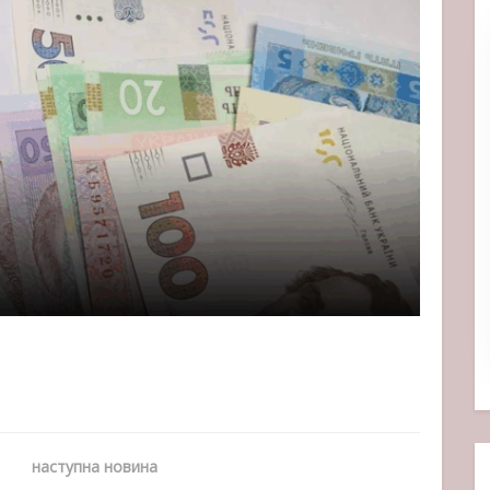
наступна новина