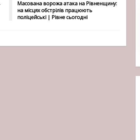
в
Масована ворожа атака на Рівненщину:
на місцях обстрілів працюють
поліцейські | Рівне сьогодні