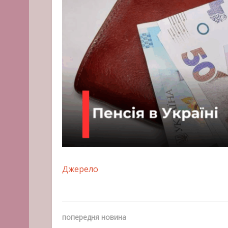
Джерело
попередня новина