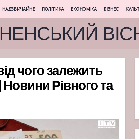
НАДЗВИЧАЙНЕ
ПОЛІТИКА
ЕКОНОМІКА
БІЗНЕС
КУЛЬ
ВНЕНСЬКИЙ ВІС
 від чого залежить
| Новини Рівного та