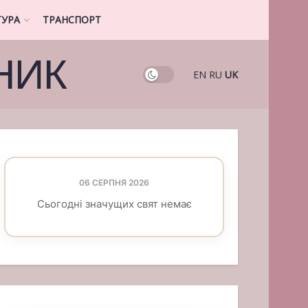
ТУРА
ТРАНСПОРТ
НИК
EN
RU
UK
06 СЕРПНЯ 2026
Сьогодні значущих свят немає