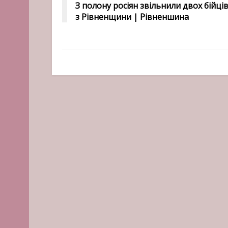
З полону росіян звільнили двох бійці
з Рівненщини | Рівненшина