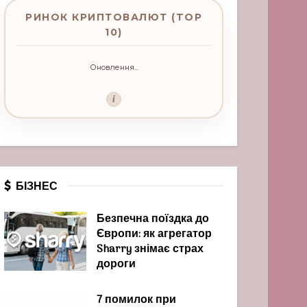
РИНОК КРИПТОВАЛЮТ (TOP
10)
Оновлення...
i
БІЗНЕС
Безпечна поїздка до
Європи: як агрегатор
Sharry знімає страх
дороги
7 помилок при