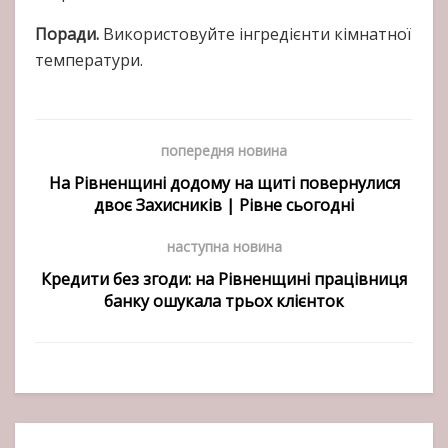
Поради.
Використовуйте інгредієнти кімнатної
температури.
попередня новина
На Рівненщині додому на щиті повернулися
двоє Захисників | Рівне сьогодні
наступна новина
Кредити без згоди: на Рівненщині працівниця
банку ошукала трьох клієнток