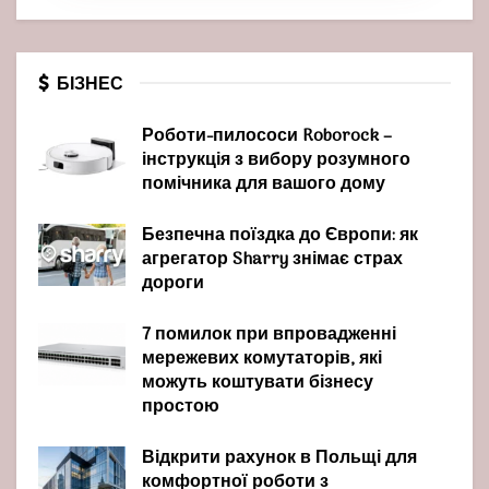
БІЗНЕС
Роботи-пилососи Roborock –
інструкція з вибору розумного
помічника для вашого дому
Безпечна поїздка до Європи: як
агрегатор Sharry знімає страх
дороги
7 помилок при впровадженні
мережевих комутаторів, які
можуть коштувати бізнесу
простою
Відкрити рахунок в Польщі для
комфортної роботи з