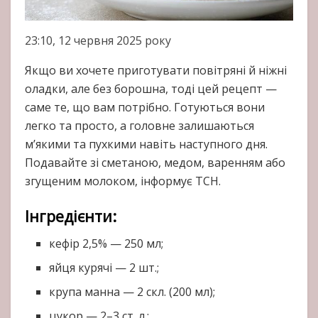
23:10, 12 червня 2025 року
Якщо ви хочете приготувати повітряні й ніжні
оладки, але без борошна, тоді цей рецепт —
саме те, що вам потрібно. Готуються вони
легко та просто, а головне залишаються
м’якими та пухкими навіть наступного дня.
Подавайте зі сметаною, медом, варенням або
згущеним молоком, інформує ТСН.
Інгредієнти:
кефір 2,5% — 250 мл;
яйця курячі — 2 шт.;
крупа манна — 2 скл. (200 мл);
цукор — 2–3 ст. л.;