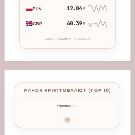
12.04
PLN
₴
60.39
GBP
₴
Останнє оновлення: 23:00:47
РИНОК КРИПТОВАЛЮТ (TOP 10)
Оновлення...
i