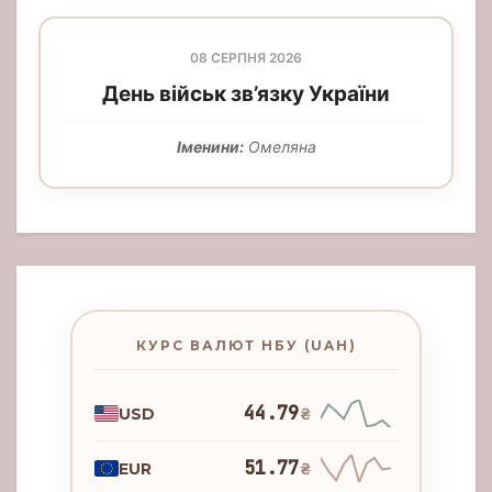
08 СЕРПНЯ 2026
День військ зв’язку України
Іменини:
Омеляна
КУРС ВАЛЮТ НБУ (UAH)
44.79
USD
₴
51.77
EUR
₴